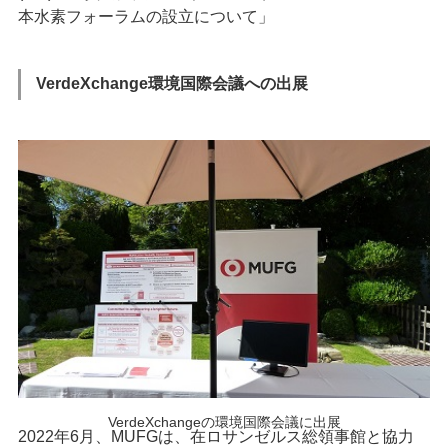
本水素フォーラムの設立について」
VerdeXchange環境国際会議への出展
VerdeXchangeの環境国際会議に出展
2022年6月、MUFGは、在ロサンゼルス総領事館と協力