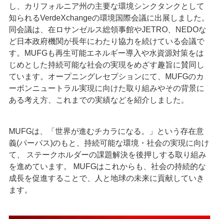
し、カリフォルニア州の主要な環境シンクタンクとして
知られるVerdeXchangeの環境国際会議に出展しました。
同会議は、在ロサンゼルス総領事館やJETRO、NEDOな
ど⽇本政府機関が長年にわたり協力を続けている会議で
す。MUFGも再⽣可能エネルギー導⼊や⽔資源対策をは
じめとした持続可能な社会の実現をめざす趣旨に賛同し
ています。オープニングレセプションにて、MUFGのカ
ーボンニュートラル実現に向けた取り組みやその背景に
ある考え⽅、これまでの実績などを紹介しました。
MUFGは、「世界が進むチカラになる。」という存在意
義(パーパス)のもと、持続可能な環境・社会の実現に向け
て、 ステークホルダーの課題解決を後押しする取り組み
を進めています。 MUFGはこれからも、社会の持続的な
成長を促進することで、人と地球の未来に貢献していき
ます。