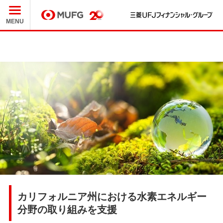
三
MUFG
MENU
カリフォルニア州における⽔素エネルギー
分野の取り組みを支援