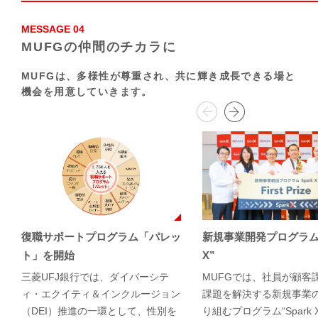
MESSAGE 04
MUFGの仲間のチカラに
MUFGは、多様性が尊重され、
共に輝き成長できる場と
機会を用意していきます。
復職サポートプログラム「パレッ
新規事業開発プログラム“
ト」を開始
X”
三菱UFJ銀行では、ダイバーシテ
MUFGでは、社員が顧客
ィ・エクイティ＆インクルージョン
課題を解決する新規事業
（DEI）推進の一環として、性別を
り組むプログラム“Spark 