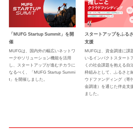
「MUFG Startup Summit」を開
スタートアップをふる
催
支援
MUFGは、国内外の幅広いネットワ
MUFGは、資金調達に課
ークやソリューション機能を活用
いるインパクトスタート
し、スタートアップが進むチカラに
くの社会課題を抱える自
なるべく、「MUFG Startup Summi
枠組みとして、ふるさと
t」を開催しました。
ウドファンディング（寄
金調達）を通じた伴走支
ました。