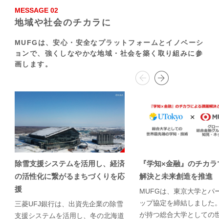
MESSAGE 02
地域や社会のチカラに
MUFGは、安心・安全なプラットフォームとイノベーシ
ョンで、
強くしなやかな地域・社会を築く取り組みに参
画します。
除雪支援システムを活用し、経済
『学知×金融』のチカラ
の活性化に繋がるまちづくりを応
解決と未来創造を推進
援
MUFGは、東京大学とパ
ップ協定を締結しました
三菱UFJ銀行は、出資先企業の除雪
が持つ総合大学としての
支援システムを活用し、冬の北海道