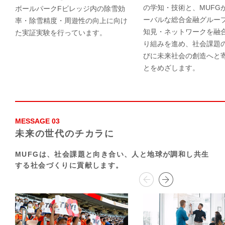
の学知・技術と、MUFG
ボールパークFビレッジ内の除雪効
ーバルな総合金融グルー
率・除雪精度・周遊性の向上に向け
知見・ネットワークを融
た実証実験を行っています。
り組みを進め、社会課題
びに未来社会の創造へと
とをめざします。
MESSAGE 03
未来の世代のチカラに
MUFGは、社会課題と向き合い、
人と地球が調和し共生
する社会づくりに貢献します。