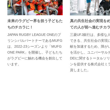
未来のラグビー界を担う子どもた
真の共生社会の実現を
ちのチカラに！
ての人が前へ進むチカ
JAPAN RUGBY LEAGUE ONEのプ
三菱UFJ銀行は、多様な
リンシパルパートナーであるMUFG
できる、共生社会の実現
は、2022-23シーズンより「MUFG
献を加速するため、障が
ONE PARK」を開催し、子どもたち
を活かし、ユニバーサル
がラグビーに触れる機会を創出して
DEIに関するトータルソ
います。
ンを提供する株式会社ミ
資しました。