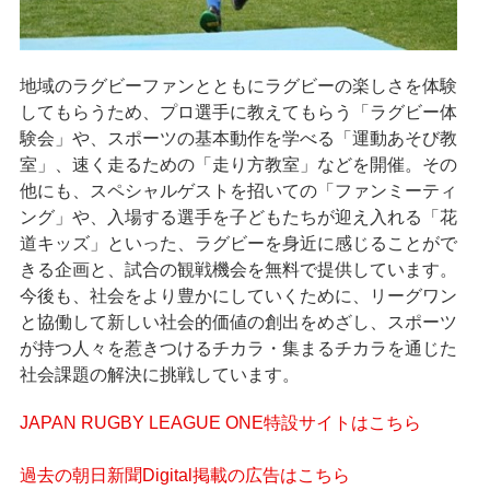
地域のラグビーファンとともにラグビーの楽しさを体験
してもらうため、プロ選手に教えてもらう「ラグビー体
験会」や、スポーツの基本動作を学べる「運動あそび教
室」、速く走るための「走り方教室」などを開催。その
他にも、スペシャルゲストを招いての「ファンミーティ
ング」や、入場する選手を子どもたちが迎え入れる「花
道キッズ」といった、ラグビーを身近に感じることがで
きる企画と、試合の観戦機会を無料で提供しています。
今後も、社会をより豊かにしていくために、リーグワン
と協働して新しい社会的価値の創出をめざし、スポーツ
が持つ人々を惹きつけるチカラ・集まるチカラを通じた
社会課題の解決に挑戦しています。
JAPAN RUGBY LEAGUE ONE特設サイトはこちら
過去の朝日新聞Digital掲載の広告はこちら