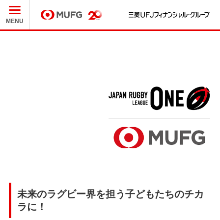
三
MUFG
MENU
未来のラグビー界を担う子どもたちのチカ
ラに！