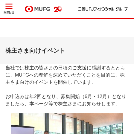
三
MUFG
MENU
株主さま向けイベント
当社では株主の皆さまの日頃のご支援に感謝するととも
に、MUFGへの理解を深めていただくことを目的に、株
主さま向けのイベントを開催しています。
お申込みは年2回となり、募集開始（6月・12月）となり
ましたら、本ページ等で株主さまにお知らせします。