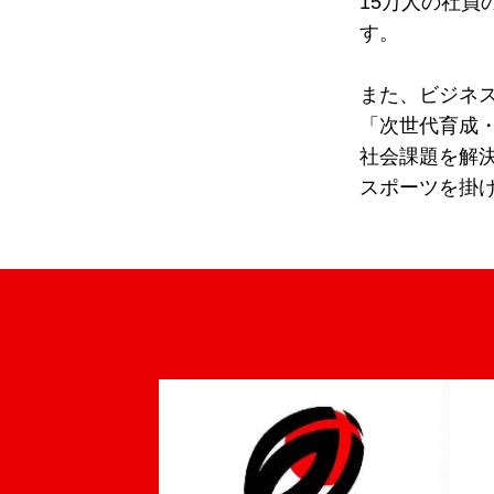
15万人の社員
す。
また、ビジネ
「次世代育成
社会課題を解
スポーツを掛