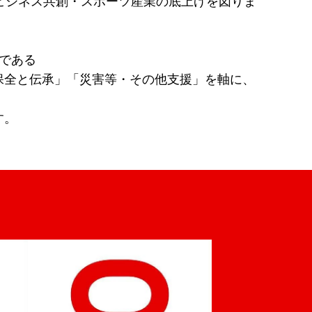
ビジネス共創
・スポーツ産業の底上げを図りま
である
保全と伝承」
「災害等・その他支援」を軸に、
す。