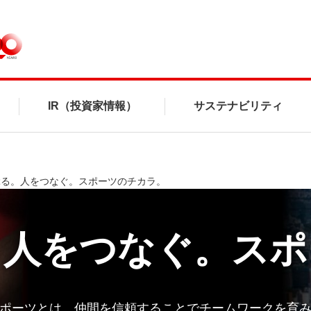
IR（投資家情報）
サステナビリティ
ぶる。人をつなぐ。スポーツのチカラ。
。
人をつなぐ。
スポ
ポーツとは、
仲間を信頼することでチームワークを育