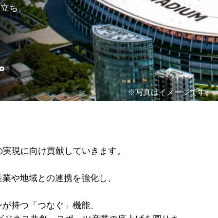
に立ち、
。
※写真はイメージです。
の実現に向け
貢献していきます。
産業や地域との連携を強化し、
ンが持つ「つなぐ」機能、