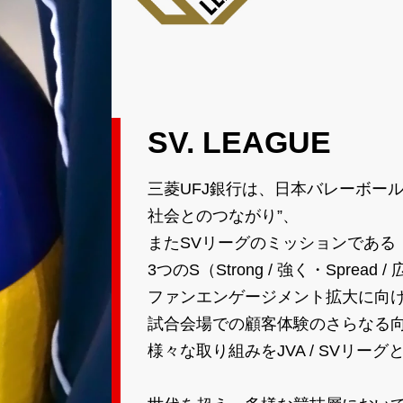
SV. LEAGUE
三菱UFJ銀行は、
日本バレーボール
社会とのつながり”、
またSVリーグのミッションである
3つのS（Strong / 強く・Spread /
ファンエンゲージメント拡大に向
試合会場での顧客体験のさらなる
様々な取り組みを
JVA / SVリ