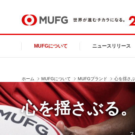
MUFG
MUFGについて
ニュースリリース
ホーム
MUFGについて
MUFGブランド
心を揺さ
心を揺さぶる
ス