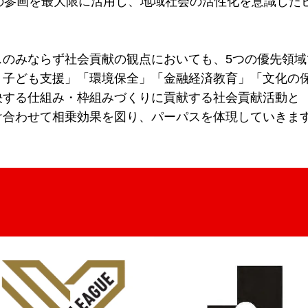
の参画を最大限に活用し、
地域社会の活性化を意識した
スのみならず社会貢献の
観点においても、5つの優先領域
・子ども支援」「環境保全」
「金融経済教育」「文化の
決する仕組み
・枠組みづくりに貢献する社会貢献活動と
け合わせて相乗効果を図り、
パーパスを体現していきま