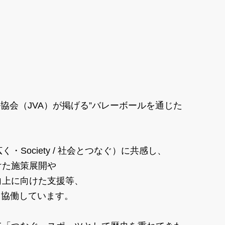
協会（JVA）が掲げる
”バレーボールを通じた
 広く・
Society / 社会とつなぐ）に共感し、
けた施策展開や
向上に向けた支援等、
ーグと協働しています。