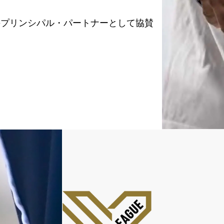
の
プリンシパル・パートナーとして
協賛