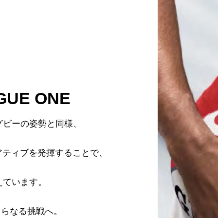
GUE ONE
グビーの姿勢と同様、
アティブを発揮することで、
えています。
さらなる挑戦へ。