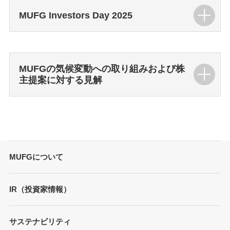
MUFG Investors Day 2025
MUFGの気候変動への取り組みおよび株
主提案に対する見解
MUFGについて
トップメッセージ
IR（投資家情報）
会社概要
財務情報
サステナビリティ
MUFGブランド