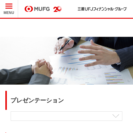
三
MUFG
MENU
プレゼンテーション