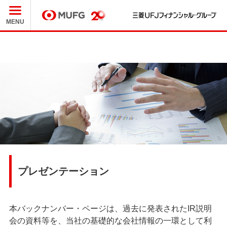
三
MUFG
MENU
プレゼンテーション
本バックナンバー・ページは、過去に発表されたIR説明
会の資料等を、当社の基礎的な会社情報の一環として利