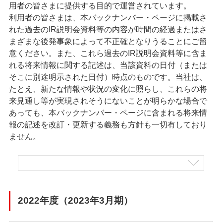
用者の皆さまに提供する目的で運営されています。
利用者の皆さまは、本バックナンバー・ページに掲載さ
れた過去のIR説明会資料等の内容が時間の経過またはさ
まざまな後発事象によって不正確となりうることにご留
意ください。また、これら過去のIR説明会資料等に含ま
れる将来情報に関する記述は、当該資料の日付（または
そこに別途明示された日付）時点のものです。当社は、
たとえ、新たな情報や状況の変化に照らし、これらの将
来見通し等が実現されそうにないことが明らかな場合で
あっても、本バックナンバー・ページに含まれる将来情
報の記述を改訂・更新する義務も方針も一切有しており
ません。
2022年度（2023年3月期）