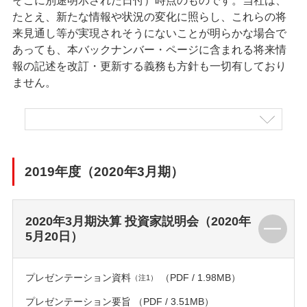
そこに別途明示された日付）時点のものです。当社は、
たとえ、新たな情報や状況の変化に照らし、これらの将
来見通し等が実現されそうにないことが明らかな場合で
あっても、本バックナンバー・ページに含まれる将来情
報の記述を改訂・更新する義務も方針も一切有しており
ません。
2019年度（2020年3月期）
2020年3月期決算 投資家説明会（2020年
5月20日）
プレゼンテーション資料
（PDF / 1.98MB）
（注1）
プレゼンテーション要旨
（PDF / 3.51MB）