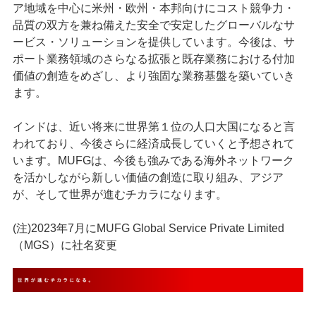
ア地域を中心に米州・欧州・本邦向けにコスト競争力・
品質の双方を兼ね備えた安全で安定したグローバルなサ
ービス・ソリューションを提供しています。今後は、サ
ポート業務領域のさらなる拡張と既存業務における付加
価値の創造をめざし、より強固な業務基盤を築いていき
ます。
インドは、近い将来に世界第１位の⼈⼝⼤国になると⾔
われており、今後さらに経済成⻑していくと予想されて
います。MUFGは、今後も強みである海外ネットワーク
を活かしながら新しい価値の創造に取り組み、アジア
が、そして世界が進むチカラになります。
(注)2023年7月にMUFG Global Service Private Limited
（MGS）に社名変更