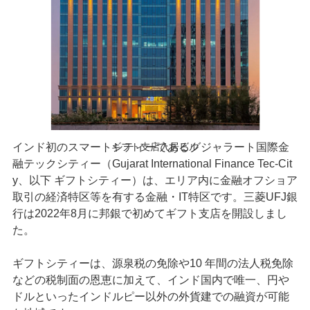
インド初のスマートシティーであるグジャラート国際⾦
ギフト支店入居ビル
融テックシティー（Gujarat International Finance Tec-Cit
y、以下 ギフトシティー）は、エリア内に⾦融オフショア
取引の経済特区等を有する⾦融・IT特区です。三菱UFJ銀
行は2022年8月に邦銀で初めてギフト支店を開設しまし
た。
ギフトシティーは、源泉税の免除や10 年間の法⼈税免除
などの税制⾯の恩恵に加えて、インド国内で唯⼀、円や
ドルといったインドルピー以外の外貨建での融資が可能