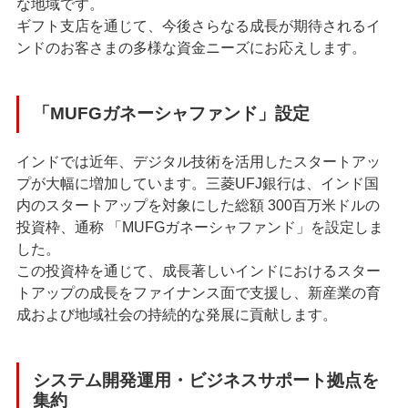
な地域です。
ギフト支店を通じて、今後さらなる成⻑が期待されるイ
ンドのお客さまの多様な資⾦ニーズにお応えします。
「MUFGガネーシャファンド」設定
インドでは近年、デジタル技術を活⽤したスタートアッ
プが⼤幅に増加しています。三菱UFJ銀⾏は、インド国
内のスタートアップを対象にした総額 300百万⽶ドルの
投資枠、通称 「MUFGガネーシャファンド」を設定しま
した。
この投資枠を通じて、成長著しいインドにおけるスター
トアップの成長をファイナンス面で支援し、新産業の育
成および地域社会の持続的な発展に貢献します。
システム開発運⽤・ビジネスサポート拠点を
集約