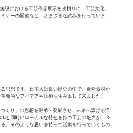
自社施設における工芸作品展示を皮切りに、工芸文化、
セミナーの開催など、さまざまな試みを行っていま
する思想です。日本人は長い歴史の中で、自然素材か
な革新的なアイデアや技術を生み出して来ました。
のづくり」の思想を継承・発展させ、未来へ繋げる活
バルと同時にローカルな特色を持つ工芸の魅力が、今
なる。そのような思いを持って活動を行っていくもの