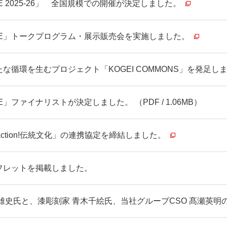
EAGUE 2025-26」 全国規模での開催が決定しました。
LEAGUE」トークプログラム・展示販売会を実施しました。
な循環を生むプロジェクト「KOGEI COMMONS」を発足し
AGUE」ファイナリストが決定しました。 （PDF / 1.06MB）
tion!伝統文化」の連携協定を締結しました。
フレットを掲載しました。
雄史氏と、漆彫刻家 青木千絵氏、当社グループCSO 髙瀬英