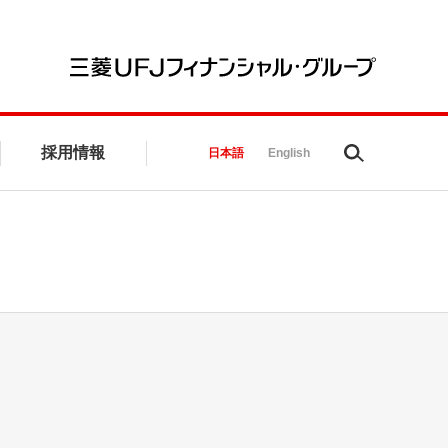
三菱UFJ
採用情報
Search
日本語
English