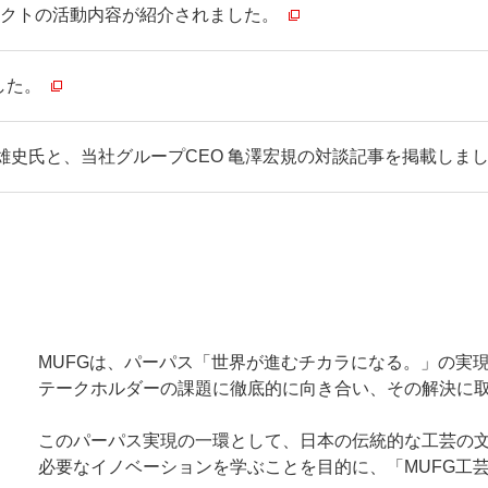
プロジェクトの活動内容が紹介されました。
した。
史氏と、当社グループCEO 亀澤宏規の対談記事を掲載しました。 （
MUFGは、パーパス「世界が進むチカラになる。」の実
テークホルダーの課題に徹底的に向き合い、その解決に
このパーパス実現の一環として、日本の伝統的な工芸の
必要なイノベーションを学ぶことを目的に、「MUFG工