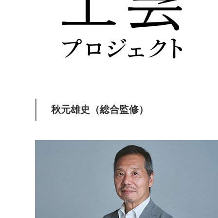
秋元雄史（総合監修）