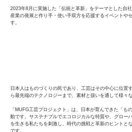
2023年8月に実施した「伝統と革新」をテーマとした
産業の発展と作り手・使い手双方を応援するイベントや
す。
日本人はものづくりの民であり、工芸はその中心に位置
ら最先端のテクノロジーまで、素材と扱いを通して様々
「MUFG工芸プロジェクト」は、日本が育んできた「も
動です。サステナブルでエコロジカルな特質や、グロー
を生きる私たちを刺激し、時代の挑戦と革新のヒントと
です。