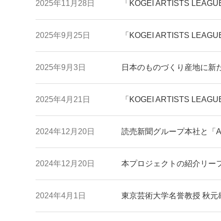
2025年11月28日
「KOGEI ARTISTS L
2025年9月25日
「KOGEI ARTISTS 
2025年9月3日
日本のものづくり産地に新た
2025年4月21日
「KOGEI ARTISTS LE
2024年12月20日
読売新聞グループ本社と「Ac
2024年12月20日
本プロジェクトの紹介リー
2024年4月1日
東京芸術大学名誉教授 秋元