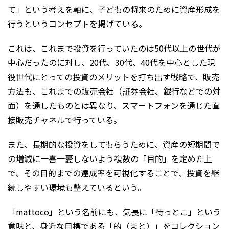
て」という考えを軸に、子どもの将来のために資産形成を
行うというコンセプトを掲げている。
これは、これまで投資を行っていたのは50代以上の世代が
中心だったのに対し、20代、30代、40代を中心とした現
役世代にとっての投資のメリットを打ち出す戦略で、販売
方法も、これまでの販売会社（証券会社、銀行などでの対
面）を通したものとは異なり、スマートフォンを通じた直
接販売チャネルで行っている。
また、長期的な投資をしてもらうために、資産の短期間で
の増減に一喜一憂しないよう複数の「目的」を定めた上
で、その目的までの達成率を可視化することで、投資を継
続しやすい環境も整えているという。
「mattoco」という名前にも、気長に「待っとこ」という
意味と、身近な目標である「的（まと）」をコレクション