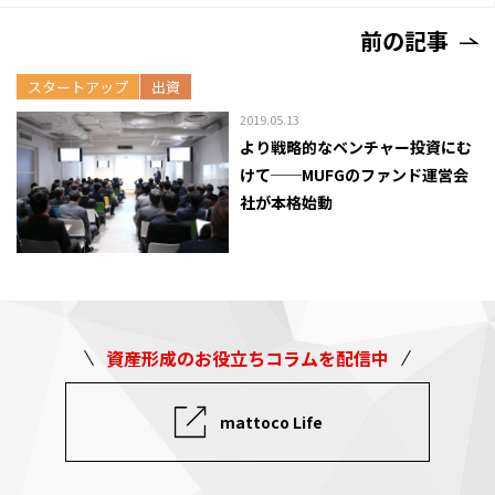
前の記事
スタートアップ
出資
2019.05.13
より戦略的なベンチャー投資にむ
けて──MUFGのファンド運営会
社が本格始動
資産形成のお役立ちコラムを配信中
mattoco Life