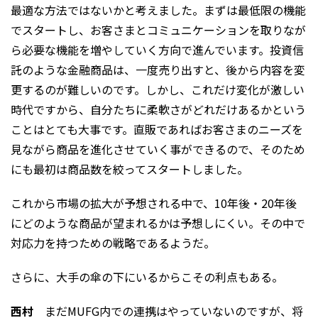
最適な方法ではないかと考えました。まずは最低限の機能
でスタートし、お客さまとコミュニケーションを取りなが
ら必要な機能を増やしていく方向で進んでいます。投資信
託のような金融商品は、一度売り出すと、後から内容を変
更するのが難しいのです。しかし、これだけ変化が激しい
時代ですから、自分たちに柔軟さがどれだけあるかという
ことはとても大事です。直販であればお客さまのニーズを
見ながら商品を進化させていく事ができるので、そのため
にも最初は商品数を絞ってスタートしました。
これから市場の拡大が予想される中で、10年後・20年後
にどのような商品が望まれるかは予想しにくい。その中で
対応力を持つための戦略であるようだ。
さらに、大手の傘の下にいるからこその利点もある。
西村
まだMUFG内での連携はやっていないのですが、将