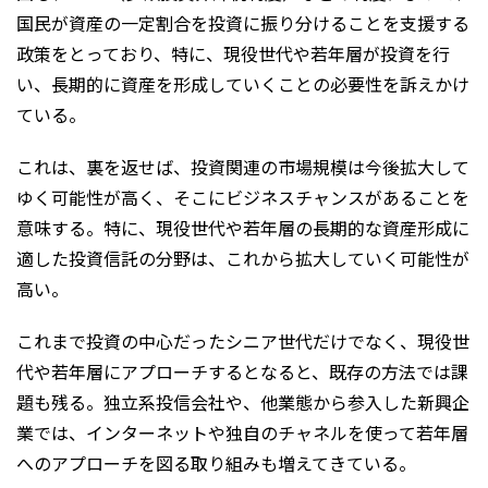
国民が資産の一定割合を投資に振り分けることを支援する
政策をとっており、特に、現役世代や若年層が投資を行
い、長期的に資産を形成していくことの必要性を訴えかけ
ている。
これは、裏を返せば、投資関連の市場規模は今後拡大して
ゆく可能性が高く、そこにビジネスチャンスがあることを
意味する。特に、現役世代や若年層の長期的な資産形成に
適した投資信託の分野は、これから拡大していく可能性が
高い。
これまで投資の中心だったシニア世代だけでなく、現役世
代や若年層にアプローチするとなると、既存の方法では課
題も残る。独立系投信会社や、他業態から参入した新興企
業では、インターネットや独自のチャネルを使って若年層
へのアプローチを図る取り組みも増えてきている。