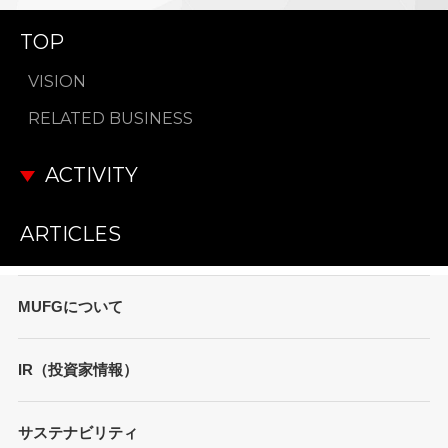
TOP
VISION
RELATED BUSINESS
ACTIVITY
ARTICLES
MUFGについて
トップメッセージ
IR（投資家情報）
会社概要
財務情報
サステナビリティ
MUFGブランド