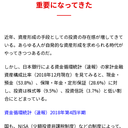
重要になってきた
近年、資産形成の手段としての投資の存在感が増してきて
いる。あらゆる人が自発的な資産形成を求められる時代が
やってきつつあるのだ。
しかし、日本銀行による資金循環統計（速報）の家計金融
資産構成比率（2018年12月現在）を見てみると、現金・
預金（53.8%）、保険・年金・定形保証（28.6%）に対
し、投資は株式等（9.5%）、投資信託（3.7%）と低い割
合にとどまっている。
資金循環統計（速報）2018年第4四半期
国も、NISA（少額投資非課税制度）などの制度によって、