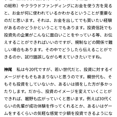
の総称）やクラウドファンディングにお金を使う方を見る
と、お金が何に使われているかわかるということが重要な
のだと思います。それは、お金を出してでも買いたい経験
があるのかどうかということでもあります。投資信託でも
投資先の企業がこんなに面白いことをやっている等、お伝
えすることができればいいのですが、規制などの関係で難
しい場合もあります。その中でどうしたら伝えることがで
きるのか、試行錯誤しながら考えていきたいですね。
神尾
私は今20代ですが、若い世代だと、投資に対するイ
メージがそもそもあまりないと思うのです。親世代も、そ
もそも投資をしていないか、あるいは損をした方が多かっ
たりします。だから、投資のイメージを変えていくことが
できれば、裾野も広がっていくと思います。例えば30代く
らいの先輩が成功体験を作ってくれるとか、あるいはゲー
ムをするくらいの気軽な感覚で少額を投資できるようにな