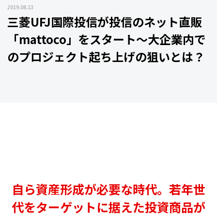
2019.08.13
三菱UFJ国際投信が投信のネット直販
「mattoco」をスタート～大企業内で
のプロジェクト起ち上げの狙いとは？
自ら資産形成が必要な時代。若年世
代をターゲットに据えた投資商品が