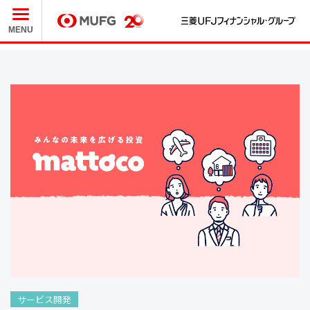
三
MUFG
MENU
サービス開発