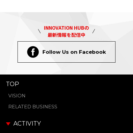
INNOVATION HUBの
最新情報を配信中
Follow Us on Facebook
TOP
VISION
RELATED BUSINESS
ACTIVITY