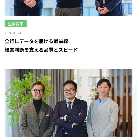
企業変革
2026.03.24
全行にデータを届ける最前線
経営判断を支える品質とスピード