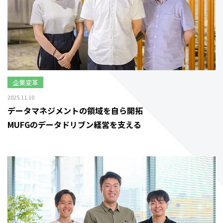
企業変革
2025.11.10
データマネジメントの領域を自ら開拓
MUFGのデータドリブン経営を支える