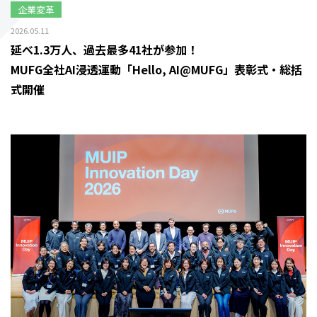
企業変革
2026.05.11
延べ1.3万人、過去最多41社が参加！
MUFG全社AI浸透運動「Hello, AI@MUFG」表彰式・総括
式開催