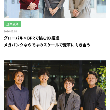
企業変革
2026.02.03
グローバル×BPRで挑むDX推進
メガバンクならではのスケールで変革に向き合う