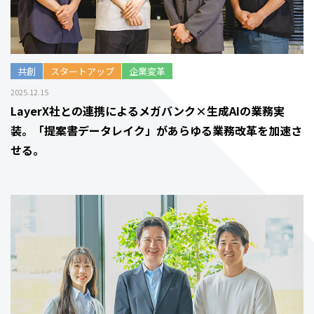
共創
スタートアップ
企業変革
2025.12.15
LayerX社との連携によるメガバンク×生成AIの業務実
装。「提案書データレイク」があらゆる業務改革を加速さ
せる。