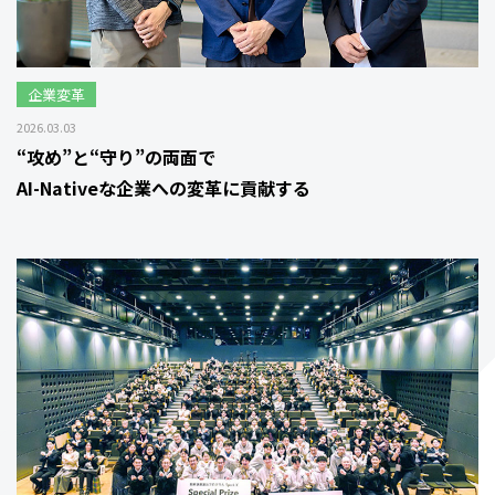
企業変革
2026.03.03
“攻め”と“守り”の両面で
AI-Nativeな企業への変革に貢献する