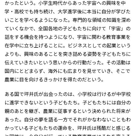
かったという。小学生時代からあった宇宙への興味を中
学・高校でも持ち続け、大学進学後に本当に自分が学びた
いことを学べるようになった。専門的な領域の知識を深め
ていくなかで、全国各地の子どもたちに向けて「宇宙」の
話をする機会を持つようになり、宇宙に関わる教育事業を
在学中に立ち上げることに。ビジネスとしての起業という
よりも、興味のあることを突き詰める姿勢を子どもたちに
伝えていきたいという思いからの行動だった。その活動は
国内にとどまらず、海外にも広まりを見せていき、そこで
農業に目を向けるきっかけを得たのだという。
ある国で坪井氏が出会ったのは、小学校は行けるが中学校
に進学できないという子どもたち。子どもたちには自分の
親のあとを継ぎ、農業に従事するという決められた将来が
あった。自分の夢を語る一方でそれがかなわないこともわ
かっている子どもたちの運命を、坪井氏は残酷だと感じる