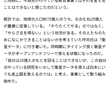
と同時に、今自分が行っている教育事業ではそれを変える
ことはできないと感じたのだという。
統計では、地球の人口約75億人のうち、おおむね25億人
が農業に従事している。「やりたくてやる」のではなく、
「やらざるを得ない」という状況がある。その人たちのた
めになにかできることはないかを考えていた坪井氏は「衛
星データ」に行き着いた。同時期にタイミング良く衛星デ
ータがオープンアンドフリーで使える状態になったのだ。
「自分は25億人のもとを回ることはできないが、この自分
のやっている研究をいかして衛星データを使えば日本にい
ても途上国を救えるのでは」と考え、事業として取り組み
始めた。