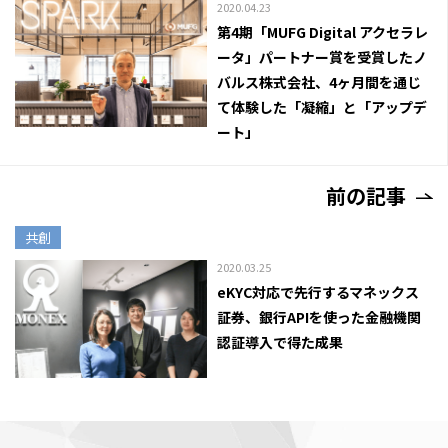
2020.04.23
第4期「MUFG Digital アクセラレ
ータ」パートナー賞を受賞したノ
バルス株式会社、4ヶ月間を通じ
て体験した「凝縮」と「アップデ
ート」
前の記事
共創
2020.03.25
eKYC対応で先行するマネックス
証券、銀行APIを使った金融機関
認証導入で得た成果