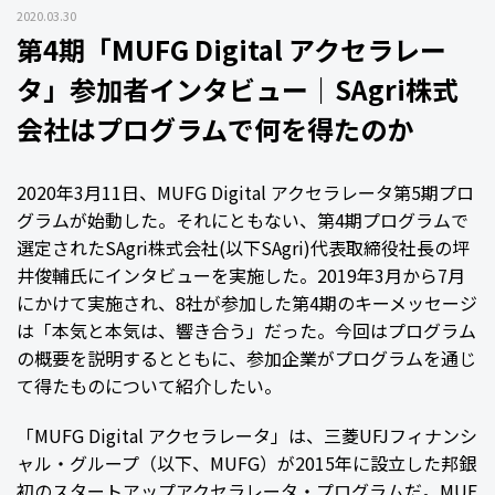
2020.03.30
第4期「MUFG Digital アクセラレー
タ」参加者インタビュー｜SAgri株式
会社はプログラムで何を得たのか
2020年3月11日、MUFG Digital アクセラレータ第5期プロ
グラムが始動した。それにともない、第4期プログラムで
選定されたSAgri株式会社(以下SAgri)代表取締役社長の坪
井俊輔氏にインタビューを実施した。2019年3月から7月
にかけて実施され、8社が参加した第4期のキーメッセージ
は「本気と本気は、響き合う」だった。今回はプログラム
の概要を説明するとともに、参加企業がプログラムを通じ
て得たものについて紹介したい。
「MUFG Digital アクセラレータ」は、三菱UFJフィナンシ
ャル・グループ（以下、MUFG）が2015年に設立した邦銀
初のスタートアップアクセラレータ・プログラムだ。MUF