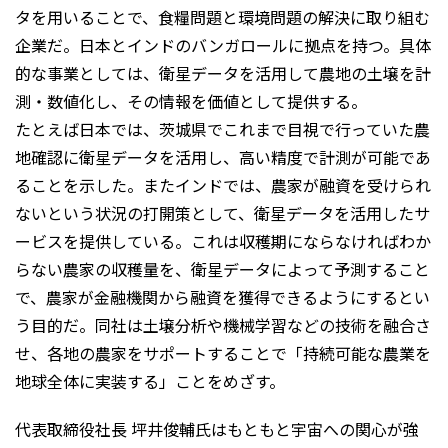
タを用いることで、食糧問題と環境問題の解決に取り組む
企業だ。日本とインドのバンガロールに拠点を持つ。具体
的な事業としては、衛星データを活用して農地の土壌を計
測・数値化し、その情報を価値として提供する。
たとえば日本では、茨城県でこれまで目視で行っていた農
地確認に衛星データを活用し、高い精度で計測が可能であ
ることを示した。またインドでは、農家が融資を受けられ
ないという状況の打開策として、衛星データを活用したサ
ービスを提供している。これは収穫期にならなければわか
らない農家の収穫量を、衛星データによって予測すること
で、農家が金融機関から融資を獲得できるようにするとい
う目的だ。同社は土壌分析や機械学習などの技術を融合さ
せ、各地の農家をサポートすることで「持続可能な農業を
地球全体に実装する」ことをめざす。
代表取締役社長 坪井俊輔氏はもともと宇宙への関心が強