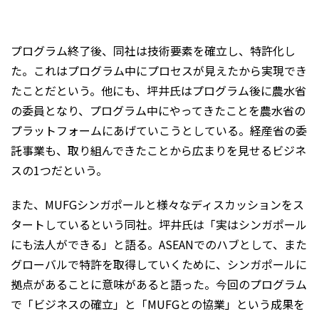
プログラム終了後、同社は技術要素を確立し、特許化し
た。これはプログラム中にプロセスが見えたから実現でき
たことだという。他にも、坪井氏はプログラム後に農水省
の委員となり、プログラム中にやってきたことを農水省の
プラットフォームにあげていこうとしている。経産省の委
託事業も、取り組んできたことから広まりを見せるビジネ
スの1つだという。
また、MUFGシンガポールと様々なディスカッションをス
タートしているという同社。坪井氏は「実はシンガポール
にも法人ができる」と語る。ASEANでのハブとして、また
グローバルで特許を取得していくために、シンガポールに
拠点があることに意味があると語った。今回のプログラム
で「ビジネスの確立」と「MUFGとの協業」という成果を