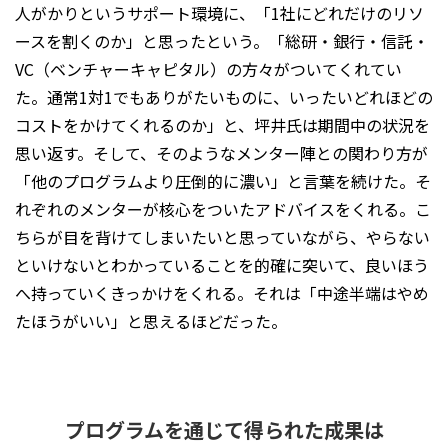
人がかりというサポート環境に、「1社にどれだけのリソ
ースを割くのか」と思ったという。「総研・銀行・信託・
VC（ベンチャーキャピタル）の方々がついてくれてい
た。通常1対1でもありがたいものに、いったいどれほどの
コストをかけてくれるのか」と、坪井氏は期間中の状況を
思い返す。そして、そのようなメンター陣との関わり方が
「他のプログラムより圧倒的に濃い」と言葉を続けた。そ
れぞれのメンターが核心をついたアドバイスをくれる。こ
ちらが目を背けてしまいたいと思っていながら、やらない
といけないとわかっていることを的確に突いて、良いほう
へ持っていくきっかけをくれる。それは「中途半端はやめ
たほうがいい」と思えるほどだった。
プログラムを通じて得られた成果は