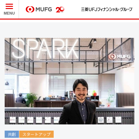
三
MUFG
MENU
共創
スタートアップ