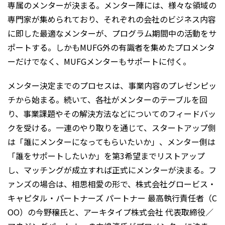
専属のメンターが決まる。メンター陣には、様々な領域の
専門家が集められており、それぞれの会社のビジネス内容
に即した最適なメンターが、プログラム期間中の活動をサ
ポートする。しかもMUFG外の有識者を集めたプロメンタ
ーだけでなく、MUFGメンターもサポートに付く。
メンター決定までのプロセスは、事業内容のプレゼンピッ
チから始まる。続いて、各社がメンターのテーブルを回
り、事業課題やその解決方法などについてのフィードバッ
クを受ける。一連のやり取りを通じて、スタートアップ側
は「誰にメンターになってもらいたいか」、メンター側は
「誰をサポートしたいか」を第3希望までリストアップ
し、マッチングが成立すれば正式にメンターが決まる。フ
ァンズの場合は、相思相愛の形で、株式会社グロービス・
キャピタル・パートナーズ パートナー 最高執行責任者（C
OO）の今野穣氏と、アーキタイプ株式会社 代表取締役／