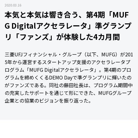
2020.03.16
本気と本気は響き合う、第4期「MUF
G Digitalアクセラレータ」準グランプ
リ「ファンズ」が体験した4カ月間
三菱UFJフィナンシャル・グループ（以下、MUFG）が201
5年から運営するスタートアップ支援のアクセラレータプ
ログラム「MUFG Digitalアクセラレータ」。第4期のプロ
グラムを締めくくるDEMO Dayで準グランプリに輝いたの
がファンズである。同社の藤田社長は、プログラム期間中
の充実したサポートを通じて形にできた、MUFGグループ
企業との協業のビジョンを振り返った。