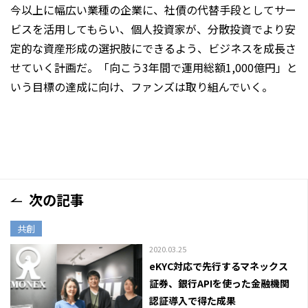
今以上に幅広い業種の企業に、社債の代替手段としてサー
ビスを活用してもらい、個人投資家が、分散投資でより安
定的な資産形成の選択肢にできるよう、ビジネスを成長さ
せていく計画だ。「向こう3年間で運用総額1,000億円」と
いう目標の達成に向け、ファンズは取り組んでいく。
次の記事
共創
2020.03.25
eKYC対応で先行するマネックス
証券、銀行APIを使った金融機関
認証導入で得た成果