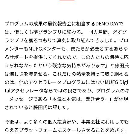
プログラムの成果の最終報告会に相当するDEMO DAYで
は、惜しくも準グランプリに終わる。「4カ月間、必ずグ
ランプリを獲るつもりで真剣に取り組んできました。プロ
メンターもMUFGメンターも、僕たちが必要とするあらゆ
るサポートを提供してくれたので、この人たちの期待に応
えられなかったという残念な気持ちがあります」と藤田氏
は悔しさを滲ませる。これだけの熱量を持って取り組める
のは、他のアクセラレータプログラムにはないMUFG Digi
talアクセラレータならではの良さであり、プログラムのキ
ーメッセージである「本気と本気は、響き合う。」が体現
されていると藤田氏は評した。
今後は、より多くの個人投資家や、事業会社に利用しても
らえるプラットフォームにスケールさせることをめざす。