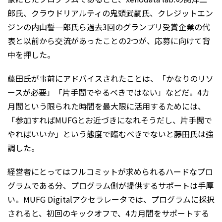
郎氏、クラウドリアルティの鬼頭武嗣氏、クレジットエン
ジンの内山誓一郎氏ら過去3回のグランプリ受賞企業の代
表と以前から交流があったことの2つが、応募に向けて背
中を押した。
藤田氏が事前にアドバイスされたことは、「かなりのリソ
ースが必要」「片手間でやるべきではない」などだ。4カ
月間という限られた時間を最大限に活用するためには、
「参加すればMUFGとお近づきになれそうだし、片手間で
やればいいか」という態度で臨むべきでないと藤田氏は強
調した。
経営者にとってはフルコミットが求められるハードなプロ
グラムである分、プログラム側が提供するサポートは手厚
い。MUFG Digitalアクセラレータでは、プログラムに採択
されると、初回のキックオフで、4カ月間をサポートする