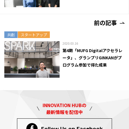
前の記事
共創
スタートアップ
2020.03.16
第4期「MUFG Digitalアクセラレ
ータ」、グランプリGINKANがプ
ログラム参加で得た成果
INNOVATION HUBの
最新情報を配信中
Follow Us on Facebook