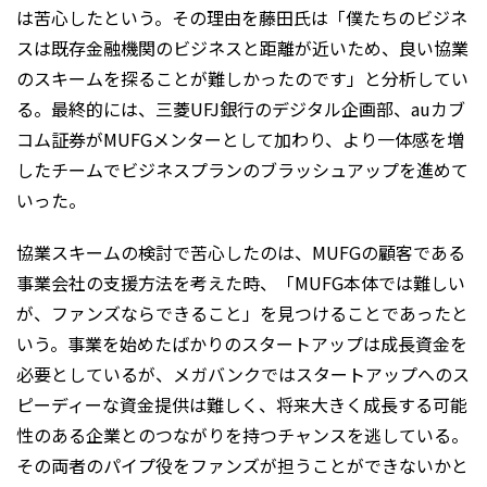
は苦心したという。その理由を藤田氏は「僕たちのビジネ
スは既存金融機関のビジネスと距離が近いため、良い協業
のスキームを探ることが難しかったのです」と分析してい
る。最終的には、三菱UFJ銀行のデジタル企画部、auカブ
コム証券がMUFGメンターとして加わり、より一体感を増
したチームでビジネスプランのブラッシュアップを進めて
いった。
協業スキームの検討で苦心したのは、MUFGの顧客である
事業会社の支援方法を考えた時、「MUFG本体では難しい
が、ファンズならできること」を見つけることであったと
いう。事業を始めたばかりのスタートアップは成長資金を
必要としているが、メガバンクではスタートアップへのス
ピーディーな資金提供は難しく、将来大きく成長する可能
性のある企業とのつながりを持つチャンスを逃している。
その両者のパイプ役をファンズが担うことができないかと