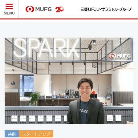
三
MUFG
MENU
共創
スタートアップ