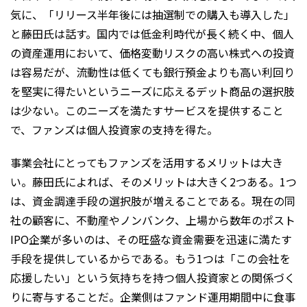
気に、「リリース半年後には抽選制での購入も導入した」
と藤田氏は話す。国内では低金利時代が長く続く中、個人
の資産運用において、価格変動リスクの高い株式への投資
は容易だが、流動性は低くても銀行預金よりも高い利回り
を堅実に得たいというニーズに応えるデット商品の選択肢
は少ない。このニーズを満たすサービスを提供すること
で、ファンズは個人投資家の支持を得た。
事業会社にとってもファンズを活用するメリットは大き
い。藤田氏によれば、そのメリットは大きく2つある。1つ
は、資金調達手段の選択肢が増えることである。現在の同
社の顧客に、不動産やノンバンク、上場から数年のポスト
IPO企業が多いのは、その旺盛な資金需要を迅速に満たす
手段を提供しているからである。もう1つは「この会社を
応援したい」という気持ちを持つ個人投資家との関係づく
りに寄与することだ。企業側はファンド運用期間中に食事