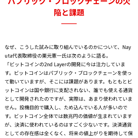
パブリック・ブロックチェーンの欠
陥と課題
なぜ、こうした試みに取り組んでいるのかについて、Nay
uta代表取締役の栗元憲一氏は次のように語る。
「ビットコインの2nd Layerの開発に今は注力していま
す。ビットコインはパブリック・ブロックチェーンを使っ
て動いていますが、そこには課題があります。もともとビ
ットコインは国や銀行に支配されない、誰でも使える通貨
として開発されたのですが、実際は、あまり使われていま
せん。投機目的で購入し、ため込んでいる人が多いので
す。ビットコイン全体では数兆円の価値が生まれています
が、決済に使われているのはすごく少ないです。決済通貨
としての存在感は全くなく、将来の値上がりを期待して保