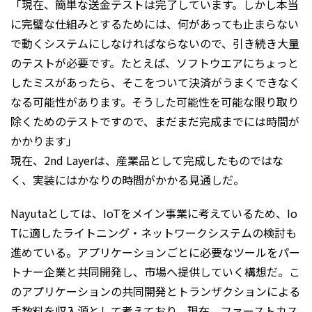
「現在、簡単な送金テストは完了しています。しかし本当
に完璧な仕組みとするためには、何があっても止まらない
で動くシステムにしなければならないので、引き続き大量
のテストが必要です。たとえば、ソフトウエアにちょっと
したミスがあったら、そこをついて決済がうまくできなく
なる可能性があります。そうした可能性を可能な限り取り
除くためのテストですので、まだまだ完成までには時間が
かかります」
現在、2nd Layerは、産業品として完成したものではな
く、実装にはかなりの時間がかかる見通しだ。
Nayutaとしては、IoTをメイン事業に考えているため、Io
Tに適したライトニング・ネットワークシステムの検討も
進めている。アプリケーションごとに必要なツールをパー
トナー企業と共同開発し、市場へ提供していく構想だ。こ
のアプリケーションの共同開発とトランザクションによる
手数料を収入源として考えており、現在、ファーストカス