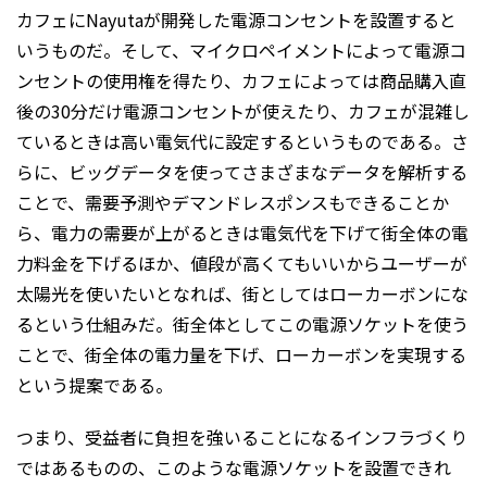
カフェにNayutaが開発した電源コンセントを設置すると
いうものだ。そして、マイクロペイメントによって電源コ
ンセントの使用権を得たり、カフェによっては商品購入直
後の30分だけ電源コンセントが使えたり、カフェが混雑し
ているときは高い電気代に設定するというものである。さ
らに、ビッグデータを使ってさまざまなデータを解析する
ことで、需要予測やデマンドレスポンスもできることか
ら、電力の需要が上がるときは電気代を下げて街全体の電
力料金を下げるほか、値段が高くてもいいからユーザーが
太陽光を使いたいとなれば、街としてはローカーボンにな
るという仕組みだ。街全体としてこの電源ソケットを使う
ことで、街全体の電力量を下げ、ローカーボンを実現する
という提案である。
つまり、受益者に負担を強いることになるインフラづくり
ではあるものの、このような電源ソケットを設置できれ