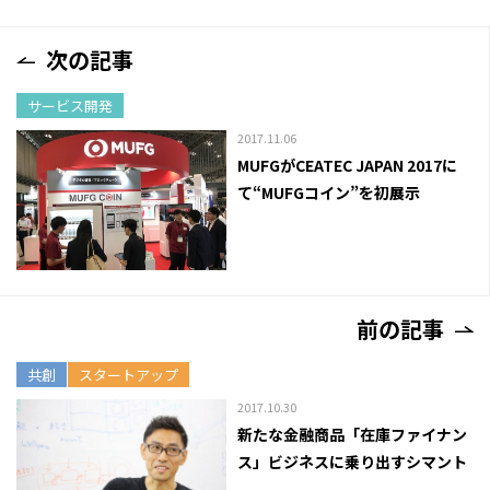
次の記事
サービス開発
2017.11.06
MUFGがCEATEC JAPAN 2017に
て“MUFGコイン”を初展示
前の記事
共創
スタートアップ
2017.10.30
新たな金融商品「在庫ファイナン
ス」ビジネスに乗り出すシマント