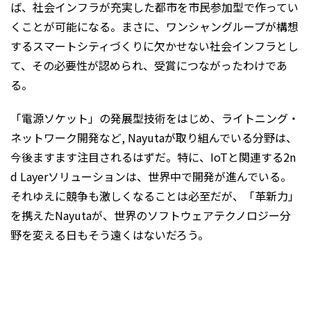
ば、社会インフラが充実した都市を市民参加型で作ってい
くことが可能になる。まさに、ワンシャングループが構想
するスマートシティづくりに欠かせない社会インフラとし
て、その必要性が認められ、受賞につながったわけであ
る。
「電源ソケット」の発展型技術をはじめ、ライトニング・
ネットワーク開発など, Nayutaが取り組んでいる分野は、
今後ますます注目されるはずだ。特に、IoTと関連する2n
d Layerソリューションは、世界中で開発が進んでいる。
それゆえに競争も激しくなることは必至だが、「革新力」
を携えたNayutaが、世界のソフトウェアテクノロジー分
野を変える日もそう遠くはないだろう。