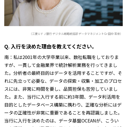
（三菱ＵＦＪ銀行 デジタル戦略統括部 データマネジメントGr 田中 若奈）
Q. 入行を決めた理由を教えてください。
南：私は2001年の大学卒業以来、数社転職をしておりま
すが、一貫して金融業界で統計解析業務を行ってきまし
た。分析者の最終目的はデータを活用することですが、そ
れに先立って必要な、データの探索・収集・加工のプロセ
スには、非常に時間を要し、品質担保も苦労していまし
た。また、当行に入行する前に約3年間、データ利活用を
目的としたデータベース構築に携わり、正確な分析にはデ
ータの正確性が非常に重要であることを再認識しました。
当行に入行を決めたのは、データ基盤OCEANが、こうい