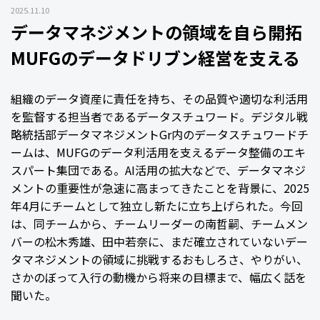
2025.11.10
データマネジメントの領域を自ら開拓
MUFGのデータドリブン経営を支える
組織のデータ資産に責任を持ち、その品質や適切な利活用
を監督する担当者であるデータスチュワード。デジタル戦
略統括部データマネジメントGr内のデータスチュワードチ
ームは、MUFGのデータ利活用を支えるデータ整備のエキ
スパート集団である。AI活用の拡大などで、データマネジ
メントの重要性が急速に高まってきたことを背景に、2025
年4月にチームとして独立し新たに立ち上げられた。今回
は、同チームから、チームリーダーの南哲嗣、チームメン
バーの松木秀雄、田中若奈に、まだ確立されていないデー
タマネジメントの領域に挑戦するおもしろさ、やりがい、
さかのぼって入行の動機から将来の目標まで、幅広く話を
聞いた。