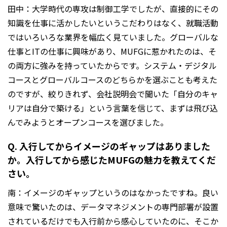
田中：大学時代の専攻は制御工学でしたが、直接的にその
知識を仕事に活かしたいというこだわりはなく、就職活動
ではいろいろな業界を幅広く見ていました。グローバルな
仕事とITの仕事に興味があり、MUFGに惹かれたのは、そ
の両方に強みを持っていたからです。システム・デジタル
コースとグローバルコースのどちらかを選ぶことも考えた
のですが、絞りきれず、会社説明会で聞いた「自分のキャ
リアは自分で築ける」という言葉を信じて、まずは飛び込
んでみようとオープンコースを選びました。
Q. 入行してからイメージのギャップはありました
か。入行してから感じたMUFGの魅力を教えてくだ
さい。
南：イメージのギャップというのはなかったですね。良い
意味で驚いたのは、データマネジメントの専門部署が設置
されているだけでも入行前から感心していたのに、そこか