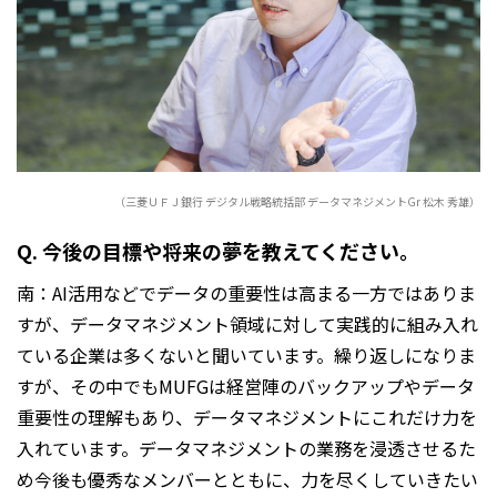
（三菱ＵＦＪ銀行 デジタル戦略統括部 データマネジメントGr 松木 秀雄）
Q. 今後の目標や将来の夢を教えてください。
南：AI活用などでデータの重要性は高まる一方ではありま
すが、データマネジメント領域に対して実践的に組み入れ
ている企業は多くないと聞いています。繰り返しになりま
すが、その中でもMUFGは経営陣のバックアップやデータ
重要性の理解もあり、データマネジメントにこれだけ力を
入れています。データマネジメントの業務を浸透させるた
め今後も優秀なメンバーとともに、力を尽くしていきたい