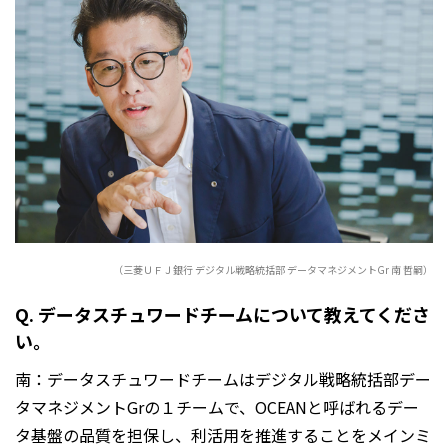
（三菱ＵＦＪ銀行 デジタル戦略統括部 データマネジメントGr 南 哲嗣）
Q. データスチュワードチームについて教えてくださ
い。
南：データスチュワードチームはデジタル戦略統括部デー
タマネジメントGrの１チームで、OCEANと呼ばれるデー
タ基盤の品質を担保し、利活用を推進することをメインミ