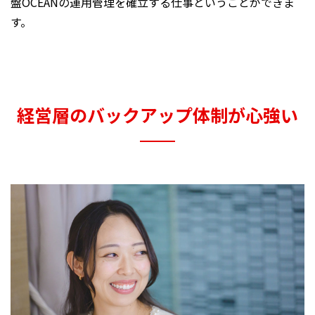
盤OCEANの運用管理を確立する仕事ということができま
す。
経営層のバックアップ体制が心強い