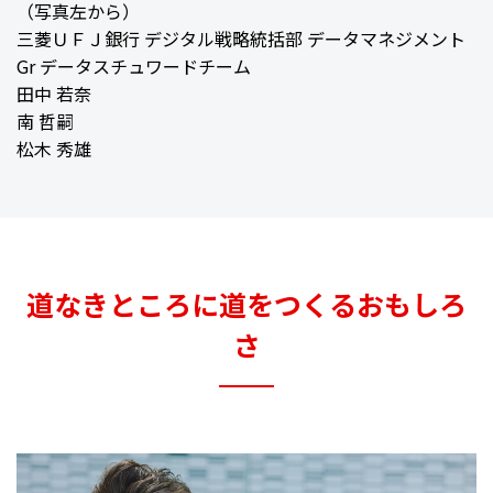
（写真左から）
三菱ＵＦＪ銀行 デジタル戦略統括部 データマネジメント
Gr データスチュワードチーム
田中 若奈
南 哲嗣
松木 秀雄
道なきところに道をつくるおもしろ
さ