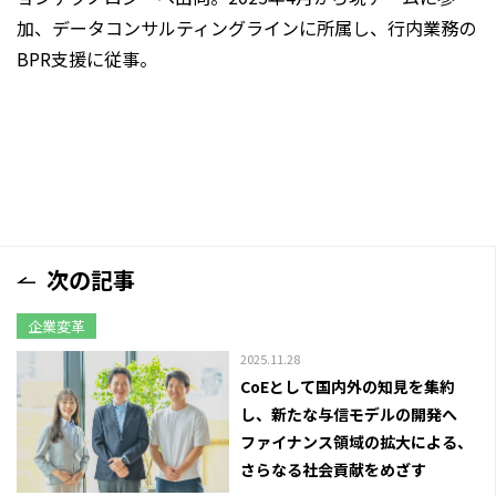
加、データコンサルティングラインに所属し、行内業務の
BPR支援に従事。
次の記事
企業変革
2025.11.28
CoEとして国内外の知見を集約
し、新たな与信モデルの開発へ
ファイナンス領域の拡大による、
さらなる社会貢献をめざす