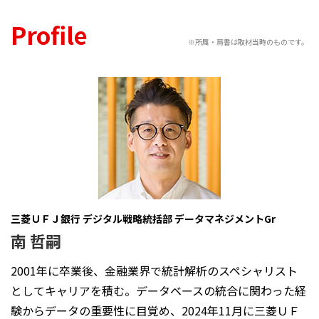
Profile
※所属・肩書は取材当時のものです。
三菱ＵＦＪ銀行 デジタル戦略統括部 データマネジメントGr
南 哲嗣
2001年に卒業後、金融業界で統計解析のスペシャリスト
としてキャリアを積む。データベースの統合に関わった経
験からデータの重要性に目覚め、2024年11月に三菱ＵＦ