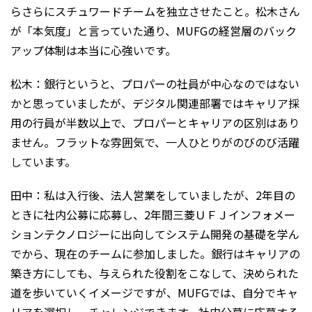
らさらにスチュワードチームを独立させたこと。松木さん
が「本気度」と言っていた通り、MUFGの経営層のバック
アップ体制は本当に心強いです。
松木：銀行というと、プロパーの社員が中心なのではない
かと思っていましたが、デジタル関連部署ではキャリア採
用の行員が半数以上で、プロパーとキャリアの区別はあり
ません。フラットな雰囲気で、一人ひとりがのびのび活躍
しています。
田中：私は入行後、法人営業をしていましたが、2年目の
ときに社内公募に応募し、2年間三菱ＵＦＪインフォメー
ションテクノロジーに出向してシステム開発の基礎を学ん
でから、現在のチームに参加しました。銀行はキャリアの
築き方にしても、与えられた役割をこなして、決められた
道を歩いていくイメージですが、MUFGでは、自分でキャ