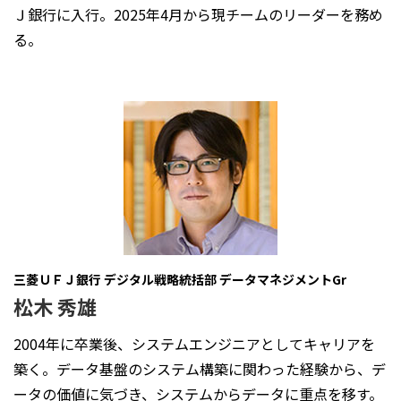
Ｊ銀行に入行。2025年4月から現チームのリーダーを務め
る。
三菱ＵＦＪ銀行 デジタル戦略統括部 データマネジメントGr
松木 秀雄
2004年に卒業後、システムエンジニアとしてキャリアを
築く。データ基盤のシステム構築に関わった経験から、デ
ータの価値に気づき、システムからデータに重点を移す。