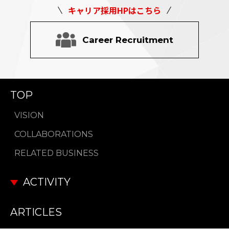
キャリア採用HPはこちら
Career Recruitment
TOP
VISION
COLLABORATIONS
RELATED BUSINESS
ACTIVITY
ARTICLES