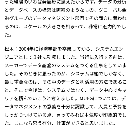
った経験のいわば発展形に思えたからです。データの分析
とデータベースの構築は両輪のようなもの。グローバル金
融グループのデータマネジメント部門でその両方に関われ
るのは、スケールの大きさも相まって、非常に魅力的でし
た。
松木：2004年に経済学部を卒業してから、システムエン
ジニアとして３社に勤務しました。当行に入行する前は、
メーカーでデータ基盤のシステムをつくる仕事をしていま
した。そのときに思ったのが、システムは箱でしかなく、
最も重要なのは、その中のデータと利活用の方法であるこ
と。そこで今後は、システムではなく、データ中心でキャ
リアを積んでいこうと考えました。MUFGについては、デ
ータマネジメントの意義を十分に認識して、人員と予算を
しっかりつけている点、言ってみれば本気度が印象的でし
た。ここなら思う存分、仕事ができると思いました。