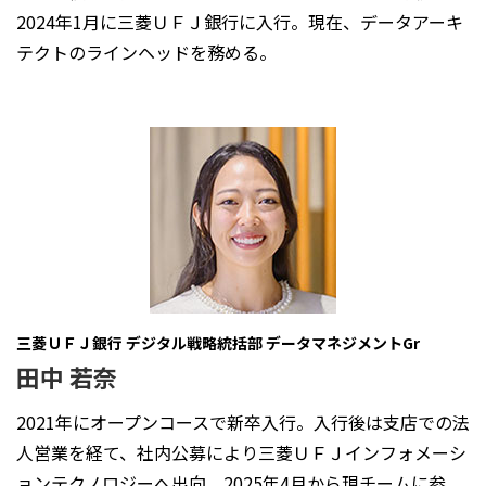
2024年1月に三菱ＵＦＪ銀行に入行。現在、データアーキ
テクトのラインヘッドを務める。
三菱ＵＦＪ銀行 デジタル戦略統括部 データマネジメントGr
田中 若奈
2021年にオープンコースで新卒入行。入行後は支店での法
人営業を経て、社内公募により三菱ＵＦＪインフォメーシ
ョンテクノロジーへ出向。2025年4月から現チームに参