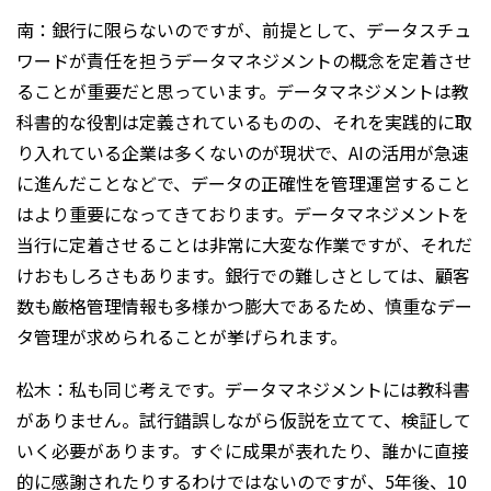
南：銀行に限らないのですが、前提として、データスチュ
ワードが責任を担うデータマネジメントの概念を定着させ
ることが重要だと思っています。データマネジメントは教
科書的な役割は定義されているものの、それを実践的に取
り入れている企業は多くないのが現状で、AIの活用が急速
に進んだことなどで、データの正確性を管理運営すること
はより重要になってきております。データマネジメントを
当行に定着させることは非常に大変な作業ですが、それだ
けおもしろさもあります。銀行での難しさとしては、顧客
数も厳格管理情報も多様かつ膨大であるため、慎重なデー
タ管理が求められることが挙げられます。
松木：私も同じ考えです。データマネジメントには教科書
がありません。試行錯誤しながら仮説を立てて、検証して
いく必要があります。すぐに成果が表れたり、誰かに直接
的に感謝されたりするわけではないのですが、5年後、10