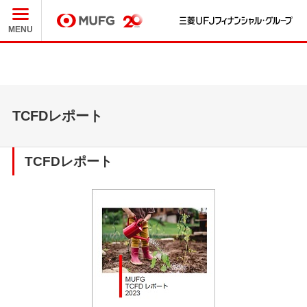
三
MUFG
MENU
TCFDレポート
TCFDレポート