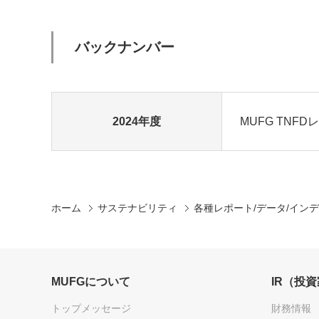
バックナンバー
2024年度
MUFG TNFD
ホーム
サステナビリティ
各種レポート/データ/イン
MUFGについて
IR（投
トップメッセージ
財務情報