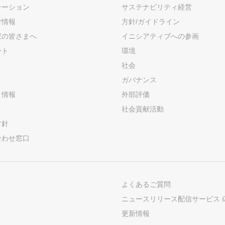
テーション
サステナビリティ経営
付情報
方針/ガイドライン
家の皆さまへ
イニシアティブへの参画
ート
環境
社会
ガバナンス
ト情報
外部評価
社会貢献活動
方針
合わせ窓口
よくあるご質問
ニュースリリース配信サービス
更新情報