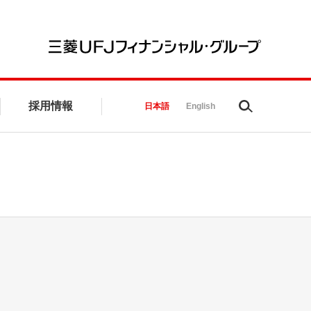
三菱UFJ
採用情報
Search
日本語
English