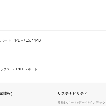
レポート
（PDF / 15.77MB）
デックス
TNFDレポート
資家情報）
サステナビリティ
各種レポート/データ/インデック