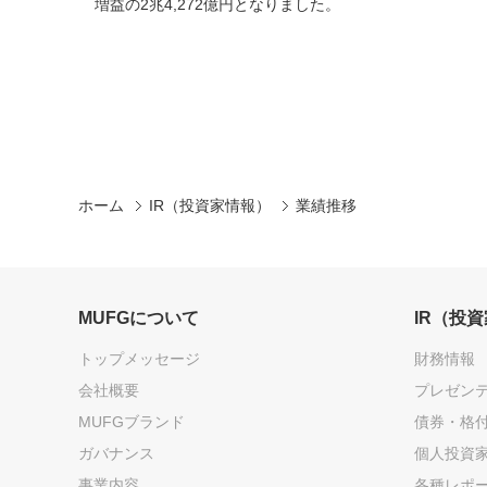
ホーム
IR（投資家情報）
業績推移
MUFGについて
IR（投
トップメッセージ
財務情報
会社概要
プレゼン
MUFGブランド
債券・格
ガバナンス
個人投資
事業内容
各種レポ