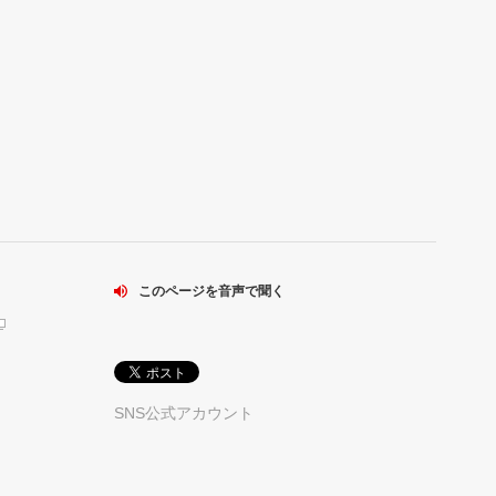
このページを音声で聞く
SNS公式アカウント