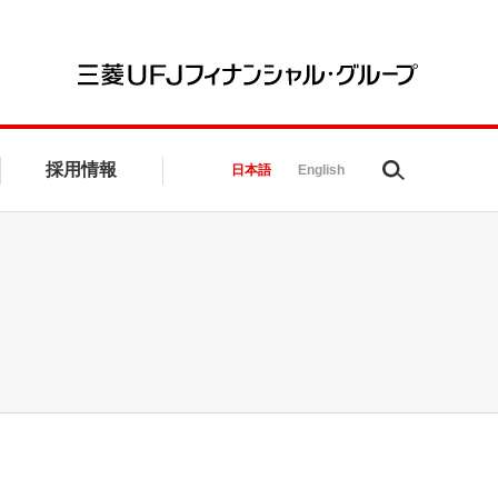
三菱UFJ
採用情報
Search
日本語
English