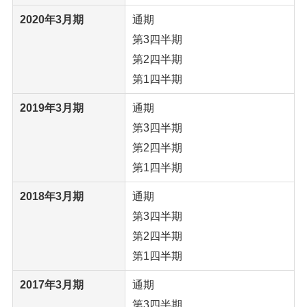
2020年3月期
通期
第3四半期
第2四半期
第1四半期
2019年3月期
通期
第3四半期
第2四半期
第1四半期
2018年3月期
通期
第3四半期
第2四半期
第1四半期
2017年3月期
通期
第3四半期