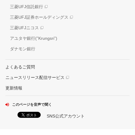
ガバナンス
三菱UFJ信託銀行
電子公告
外部評価
三菱UFJ証券ホールディングス
情報開示方針
社会貢献活動
三菱UFJニコス
IRお問い合わせ窓口
アユタヤ銀行(”Krungsri”)
ダナモン銀行
よくあるご質問
ニュースリリース配信サービス
更新情報
このページを音声で聞く
SNS公式アカウント