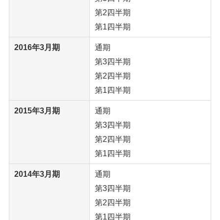
第2四半期
第1四半期
2016年3月期
通期
第3四半期
第2四半期
第1四半期
2015年3月期
通期
第3四半期
第2四半期
第1四半期
2014年3月期
通期
第3四半期
第2四半期
第1四半期