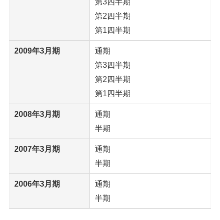
第3四半期
第2四半期
第1四半期
2009年3月期
通期
第3四半期
第2四半期
第1四半期
2008年3月期
通期
半期
2007年3月期
通期
半期
2006年3月期
通期
半期