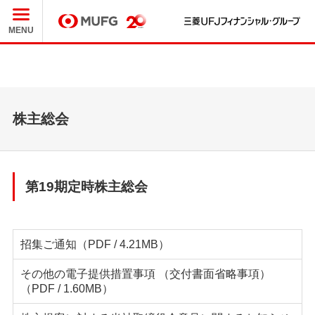
三
MUFG
MENU
株主総会
第19期定時株主総会
招集ご通知
（PDF / 4.21MB）
その他の電子提供措置事項 （交付書面省略事項）
（PDF / 1.60MB）