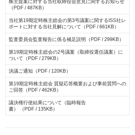
株主提案に対する当社取締役会意見に関するお知らせ
（PDF / 487KB）
当社第19期定時株主総会の第3号議案に関するISS社レ
ポートに対する当社見解について
（PDF / 661KB）
監査委員会監査報告に係る補足説明
（PDF / 299KB）
第19期定時株主総会の2号議案（取締役選任議案）に
ついて
（PDF / 279KB）
決議ご通知
（PDF / 120KB）
第19期定時株主総会 質疑応答概要および事前質問への
ご回答
（PDF / 462KB）
議決権行使結果について（臨時報告
書）
（PDF / 135KB）