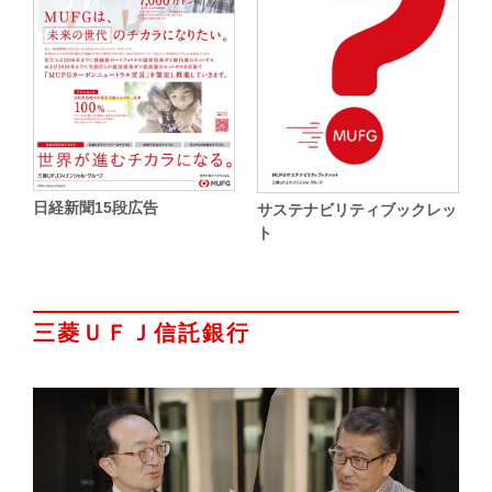
日経新聞15段広告
サステナビリティブックレッ
ト
三菱ＵＦＪ信託銀行