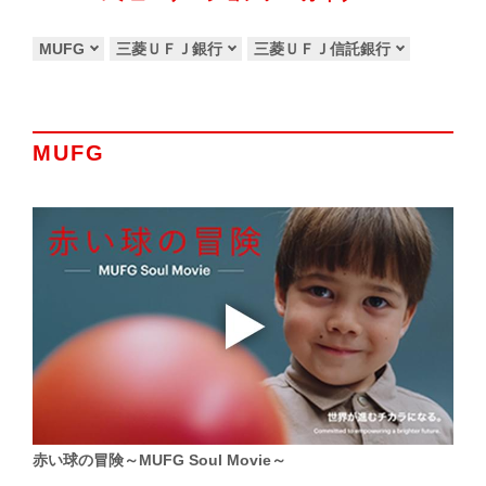
MUFG
三菱ＵＦＪ銀行
三菱ＵＦＪ信託銀行
MUFG
赤い球の冒険～MUFG Soul Movie～