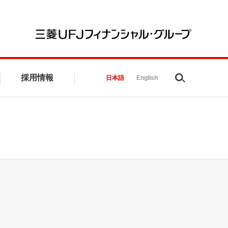
三菱UFJ
採用情報
Search
日本語
English