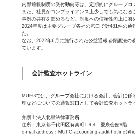
内部通報制度の受付動向等は、定期的にグループコ
また、社員がコンプライアンス上少しでも気になる
事例の共有を進めるなど、制度への信頼性向上に努
2024年度は主要グループ各社の窓口で計481件
た。
なお、2022年6月に施行された公益通報者保護法
ています。
会計監査ホットライン
MUFGでは、グループ会社における会計、会計に
理などについての通報窓口として会計監査ホットライ
弁護士法人北星法律事務所
住所：東京都千代田区有楽町1-9-4 蚕糸会館8階
e-mail address：MUFG-accounting-audit-hotline@ho