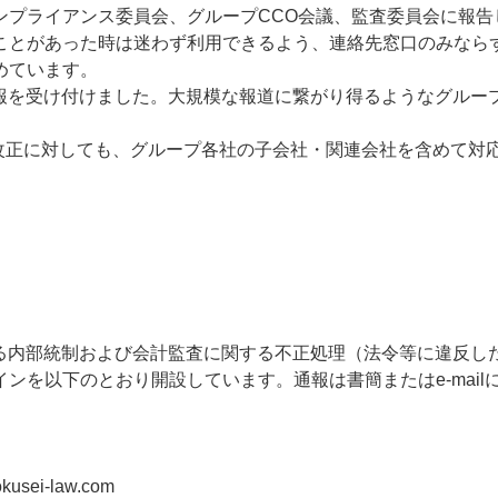
ンプライアンス委員会、グループCCO会議、監査委員会に報告
ことがあった時は迷わず利用できるよう、連絡先窓口のみなら
めています。
の通報を受け付けました。大規模な報道に繋がり得るようなグル
の改正に対しても、グループ各社の子会社・関連会社を含めて対
係る内部統制および会計監査に関する不正処理（法令等に違反し
ンを以下のとおり開設しています。通報は書簡またはe-mail
kusei-law.com