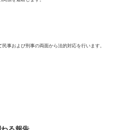
て民事および刑事の両面から法的対応を行います。
関わる報告