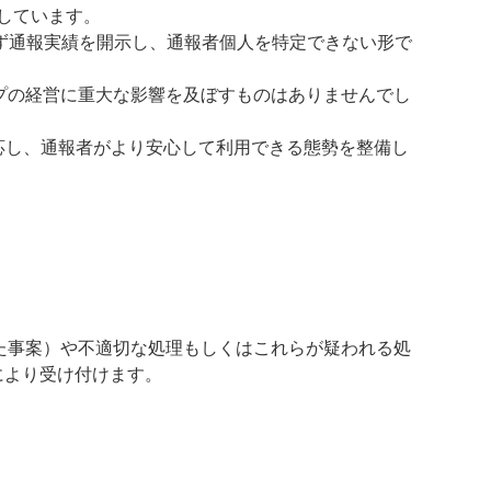
しています。
ず通報実績を開示し、通報者個人を特定できない形で
ープの経営に重大な影響を及ぼすものはありませんでし
応し、通報者がより安心して利用できる態勢を整備し
た事案）や不適切な処理もしくはこれらが疑われる処
により受け付けます。