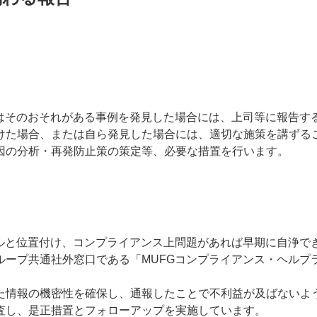
たはそのおそれがある事例を発見した場合には、上司等に報告す
けた場合、または自ら発見した場合には、適切な施策を講ずる
因の分析・再発防止策の策定等、必要な措置を行います。
ールと位置付け、コンプライアンス上問題があれば早期に自浄で
ループ共通社外窓口である「MUFGコンプライアンス・ヘルプ
た情報の機密性を確保し、通報したことで不利益が及ばないよ
査し、是正措置とフォローアップを実施しています。