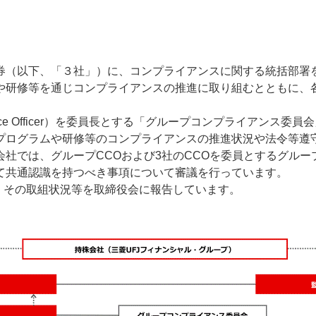
券（以下、「３社」）に、コンプライアンスに関する統括部署
や研修等を通じコンプライアンスの推進に取り組むとともに、
liance Officer）を委員長とする「グループコンプライアン
プログラムや研修等のコンプライアンスの推進状況や法令等遵
社では、グループCCOおよび3社のCCOを委員とするグルー
て共通認識を持つべき事項について審議を行っています。
、その取組状況等を取締役会に報告しています。