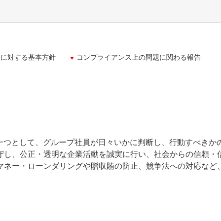
力に対する基本方針
コンプライアンス上の問題に関わる報告
一つとして、グループ社員が日々いかに判断し、行動すべきかの基
守し、公正・透明な企業活動を誠実に行い、社会からの信頼・
マネー・ローンダリングや贈収賄の防止、競争法への対応など