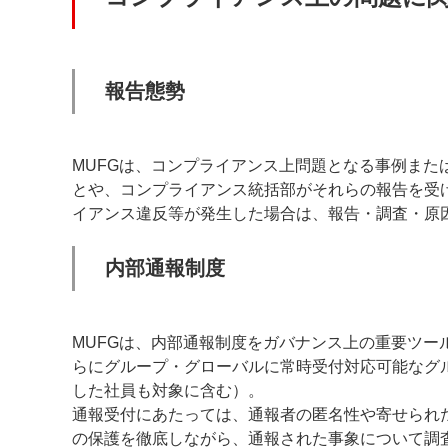
報告態勢
MUFGは、コンプライアンス上問題となる事例ま
とや、コンプライアンス統括部がそれらの報告を受
イアンス違反等が発生した場合は、報告・調査・原
内部通報制度
MUFGは、内部通報制度をガバナンス上の重要ツ
らにグループ・グローバルに常時受付対応可能なグ
した社員も対象に含む）。
通報受付にあたっては、通報者の匿名性や寄せられ
の保護を徹底しながら、通報された事象について調