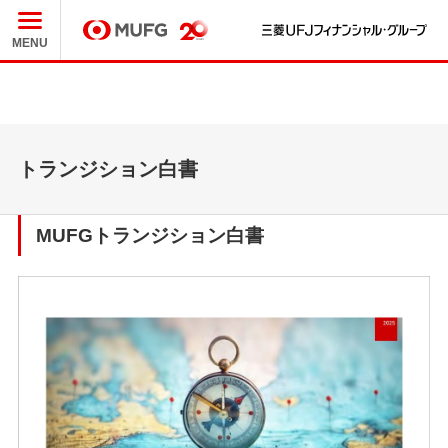
三
MUFG
MENU
トランジション白書
MUFGトランジション白書