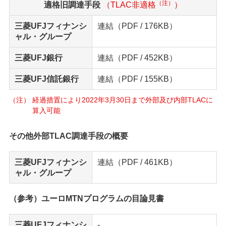
（注）
適格旧調達手段
（TLAC非適格
）
三菱UFJフィナンシ
連結
（PDF / 176KB）
ャル・グループ
三菱UFJ銀行
連結
（PDF / 452KB）
三菱UFJ信託銀行
連結
（PDF / 155KB）
経過措置により2022年3月30日まで外部及び内部TLACに
算入可能
その他外部TLAC調達手段の概要
三菱UFJフィナンシ
連結
（PDF / 461KB）
ャル・グループ
（参考）ユーロMTNプログラムの目論見書
三菱UFJフィナンシ
-