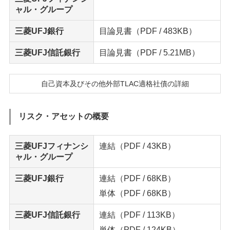
ャル・グループ
三菱UFJ銀行
目論見書
（PDF / 483KB）
三菱UFJ信託銀行
目論見書
（PDF / 5.21MB）
自己資本及びその他外部TLAC適格社債の詳細
リスク・アセットの概要
三菱UFJフィナンシ
連結
（PDF / 43KB）
ャル・グループ
三菱UFJ銀行
連結
（PDF / 68KB）
単体
（PDF / 68KB）
三菱UFJ信託銀行
連結
（PDF / 113KB）
単体
（PDF / 124KB）