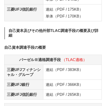
三菱UFJ信託銀行
連結
（PDF / 175KB）
単体
（PDF / 170KB）
自己資本及びその他外部TLAC調達手段の概要及び詳
細
自己資本調達手段の概要
バーゼルⅢ適格調達手段
（TLAC適格）
三菱UFJフィナンシ
連結
（PDF / 383KB）
ャル・グループ
三菱UFJ銀行
連結
（PDF / 366KB）
三菱UFJ信託銀行
連結
（PDF / 265KB）