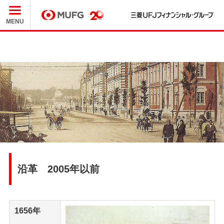
三
MUFG
MENU
沿革 2005年以前
1656年