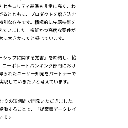
もセキュリティ基準も非常に高く、わ
がるとともに、プロダクトを磨き込む
特別な存在です。積極的に先端技術を
えていました。複雑かつ高度な要件が
常に大きかったと感じています。
トナーシップに関する覚書」を締結し、協
して、コーポレートバンキング部門におけ
得られたユーザー知見をパートナーで
を実現していきたいと考えています。
かなりの短期間で開発いただきました。
協働することで、「提案書データレイ
います。