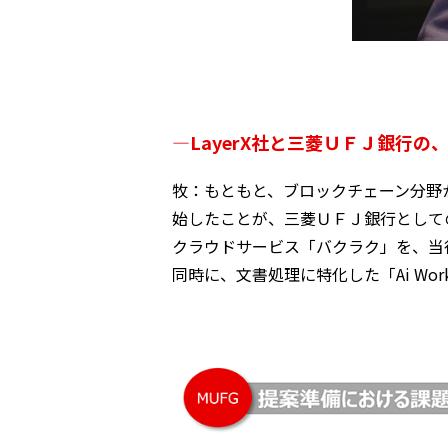
—LayerX社と三菱ＵＦＪ銀行
牧：もともと、ブロックチェーン分野から
始したことが、三菱ＵＦＪ銀行としての
クラウドサービス「バクラク」を、当行
同時に、文書処理に特化した「Ai Wo