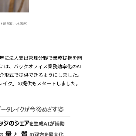
ダクト部 部長 小林 篤氏）
24年に法人支出管理分野で業務提携を開
には、バックオフィス業務効率化のAI
媒介形式で提供できるようにしました。
ータレイク」の提供もスタートしました。