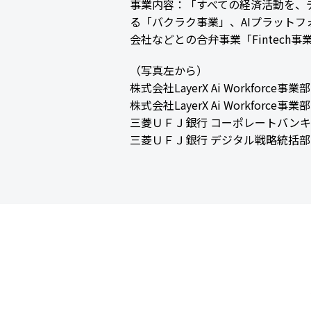
事業内容：「すべての経済活動を、
る「バクラク事業」、AIプラットフォ
会社などとの合弁事業「Fintec
（写真左から）
株式会社LayerX Ai Workforce
株式会社LayerX Ai Workforce事業部
三菱ＵＦＪ銀行 コーポレートバンキン
三菱ＵＦＪ銀行 デジタル戦略統括部コ