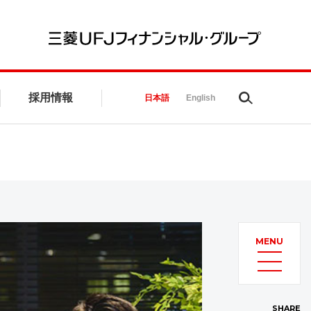
三菱UFJ
採用情報
Search
日本語
English
MENU
SHARE