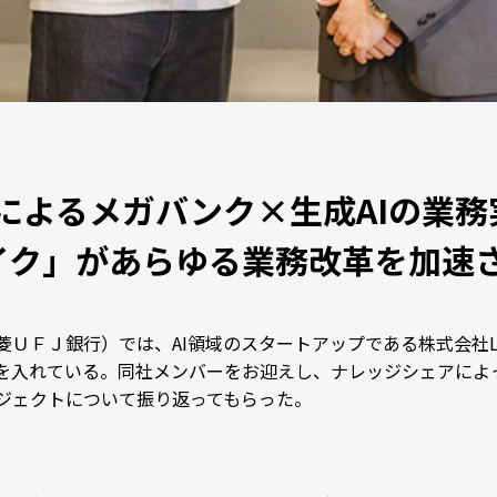
連携によるメガバンク×生成AIの業
イク」があらゆる業務改革を加速
ＦＪ銀行）では、AI領域のスタートアップである株式会社Laye
を入れている。同社メンバーをお迎えし、ナレッジシェアによ
ジェクトについて振り返ってもらった。