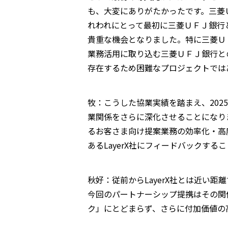
も、大変にありがたかったです。三菱
れわれにとって最初に三菱ＵＦＪ銀行
貴重な機会となりました。特に三菱Ｕ
業務活用に取り込む三菱ＵＦＪ銀行と
存在するため困難なプロジェクトでは
牧：こうした協業実績を踏まえ、202
業関係をさらに深化させることになりまし
るお客さま向け提案業務の効率化・高
あるLayerX社にフィードバックす
秋好：従前からLayerX社とは近い
今回のパートナーシップ提携はその関
ク」にとどまらず、さらに付加価値の