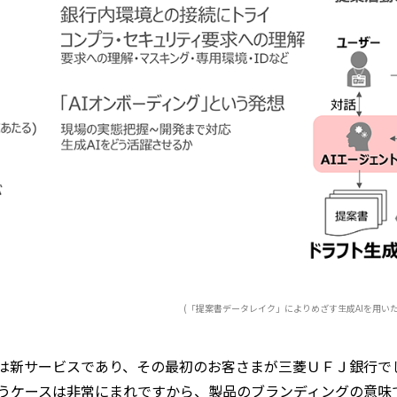
(「提案書データレイク」によりめざす生成AIを用い
orce」は新サービスであり、その最初のお客さまが三菱ＵＦＪ銀
うケースは非常にまれですから、製品のブランディングの意味