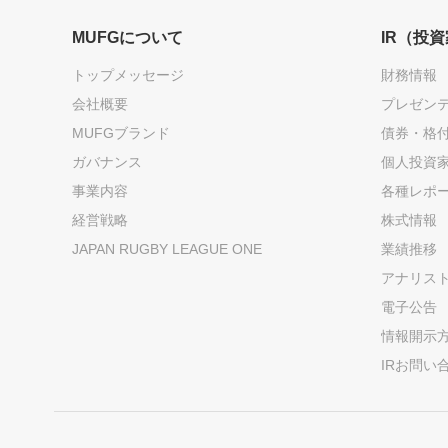
MUFGについて
IR（投
トップメッセージ
財務情報
会社概要
プレゼン
MUFGブランド
債券・格
ガバナンス
個人投資
事業内容
各種レポ
経営戦略
株式情報
JAPAN RUGBY LEAGUE ONE
業績推移
アナリス
電子公告
情報開示
IRお問い