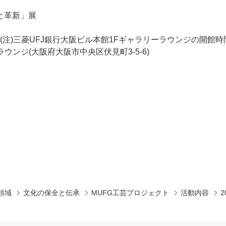
と革新」展
-21:00 (注)三菱UFJ銀行大阪ビル本館1Fギャラリーラウンジの開
ンジ(大阪府大阪市中央区伏見町3-5-6)
領域
文化の保全と伝承
MUFG工芸プロジェクト
活動内容
2