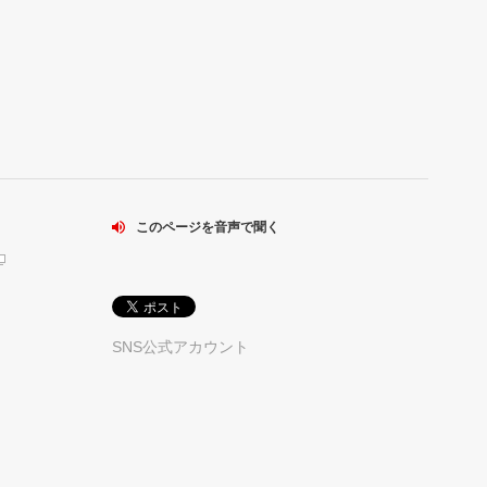
このページを音声で聞く
SNS公式アカウント