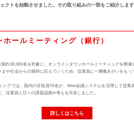
ェクトを始動させました。その取り組みの一部をご紹介します
ンホールミーティング（銀行）
業員約30,000名を対象に、オンラインタウンホールミーティングを開
客さまや社会からの期待に応えていくため、従業員に一層働きがいをもっ
ィングでは、国内の全役員76名が、Web会議システムを活用して従業
に、従業員と日々の課題認識や考えを共有しました。
詳しくはこちら