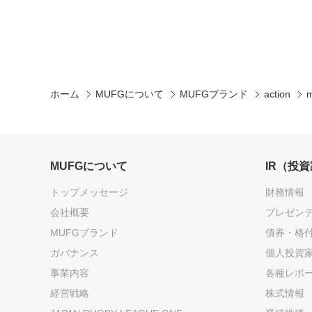
ホーム
MUFGについて
MUFGブランド
action
MUFGについて
IR（投
トップメッセージ
財務情報
会社概要
プレゼン
MUFGブランド
債券・格
ガバナンス
個人投資
事業内容
各種レポ
経営戦略
株式情報