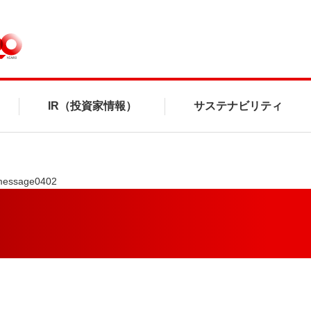
IR（投資家情報）
サステナビリティ
message0402