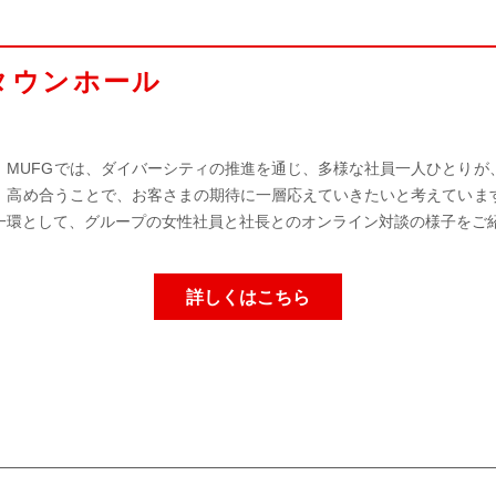
タウンホール
。MUFGでは、ダイバーシティの推進を通じ、多様な社員一人ひとりが
、高め合うことで、お客さまの期待に一層応えていきたいと考えていま
一環として、グループの女性社員と社長とのオンライン対談の様子をご
詳しくはこちら