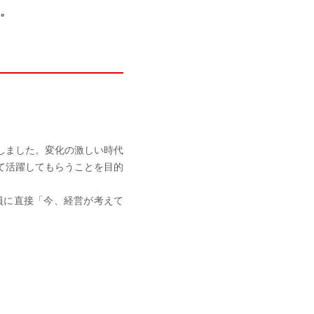
。
催しました。変化の激しい時代
て活躍してもらうことを目的
員に直接「今、経営が考えて