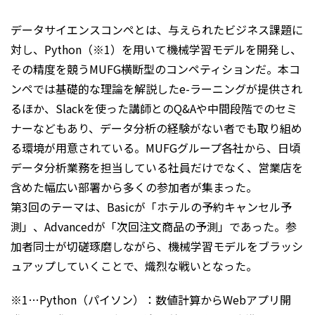
データサイエンスコンペとは、与えられたビジネス課題に
対し、Python（※1）を用いて機械学習モデルを開発し、
その精度を競うMUFG横断型のコンペティションだ。本コ
ンペでは基礎的な理論を解説したe-ラーニングが提供され
るほか、Slackを使った講師とのQ&Aや中間段階でのセミ
ナーなどもあり、データ分析の経験がない者でも取り組め
る環境が用意されている。MUFGグループ各社から、日頃
データ分析業務を担当している社員だけでなく、営業店を
含めた幅広い部署から多くの参加者が集まった。
第3回のテーマは、Basicが「ホテルの予約キャンセル予
測」、Advancedが「次回注文商品の予測」であった。参
加者同士が切磋琢磨しながら、機械学習モデルをブラッシ
ュアップしていくことで、熾烈な戦いとなった。
※1…Python（パイソン）：数値計算からWebアプリ開