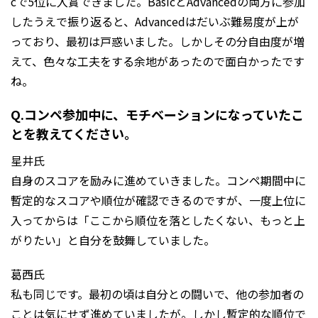
cで5位に入賞できました。BasicとAdvancedの両方に参加
したうえで振り返ると、Advancedはだいぶ難易度が上が
っており、最初は戸惑いました。しかしその分自由度が増
えて、色々な工夫をする余地があったので面白かったです
ね。
Q.コンペ参加中に、モチベーションになっていたこ
とを教えてください。
星井氏
自身のスコアを励みに進めていきました。コンペ期間中に
暫定的なスコアや順位が確認できるのですが、一度上位に
入ってからは「ここから順位を落としたくない、もっと上
がりたい」と自分を鼓舞していました。
葛西氏
私も同じです。最初の頃は自分との闘いで、他の参加者の
ことは気にせず進めていましたが。しかし暫定的な順位で