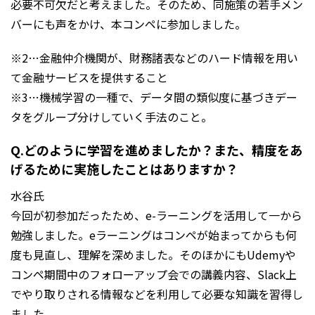
必要不可欠だと考えました。そのため、同施策の若手メン
バーにも声をかけ、本コンペに参加しました。
※2…金融仲介機関が、財務諸表などのハード情報を用い
て金融サービスを提供すること
※3…機械学習の一種で、データ間の類似度に基づきデー
タをグループ分けしていく手法のこと。
Q.どのように学習を進めましたか？また、精度をあ
げるために実施したことはありますか？
水谷氏
今回が初参加だったため、e-ラーニングを活用して一から
勉強しました。eラーニングはコンペが始まってからも何
度も見直し、理解を深めました。そのほかにもUdemyや
コンペ期間中のフォローアップ会での講義内容、Slack上
でやり取りされる情報などを利用して必要な知識を習得し
ました。