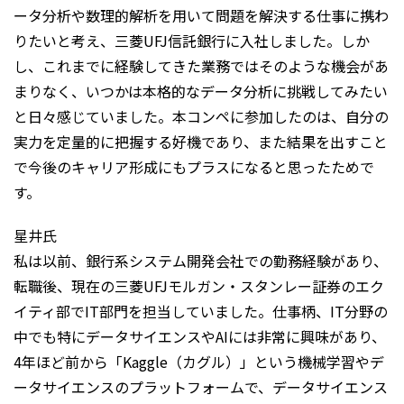
ータ分析や数理的解析を用いて問題を解決する仕事に携わ
りたいと考え、三菱UFJ信託銀行に入社しました。しか
し、これまでに経験してきた業務ではそのような機会があ
まりなく、いつかは本格的なデータ分析に挑戦してみたい
と日々感じていました。本コンペに参加したのは、自分の
実力を定量的に把握する好機であり、また結果を出すこと
で今後のキャリア形成にもプラスになると思ったためで
す。
星井氏
私は以前、銀行系システム開発会社での勤務経験があり、
転職後、現在の三菱UFJモルガン・スタンレー証券のエク
イティ部でIT部門を担当していました。仕事柄、IT分野の
中でも特にデータサイエンスやAIには非常に興味があり、
4年ほど前から「Kaggle（カグル）」という機械学習やデ
ータサイエンスのプラットフォームで、データサイエンス