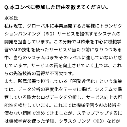
Q.本コンペに参加した理由を教えてください。
水谷氏
私は現在、グローバルに事業展開するお客様にトランザク
ションバンキング（※2）サービスを提供するシステムの
開発を担当しています。この分野では欧米を中心に機械学
習やAIの技術を使ったサービスが当たり前になりつつある
中、当行のシステムはまだそのレベルに達していないと感
じています。サービスの質を向上させていく上では、これ
らの先進技術の習得が不可欠です。
また、所属部署で担当している「開発近代化」という施策
では、データ分析の高度化をテーマに掲げ、システムで保
管している膨大なログデータを分析し、サービス向上の可
能性を検討しています。これまでは機械学習やAIの技術を
使わない範囲で進めてきましたが、ステップアップするに
は機械学習を使った予測、クラスタリング（※3）などが