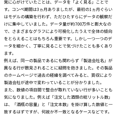
常に心がけていたことは、データを「よく見る」ことで
す。コンペ期間は3ヵ月ありましたが、最初の1ヵ月ぐらい
はモデルの構築を行わず、ただひたすらにデータの観察だ
けに集中していました。データ量が約700万件と膨大なの
で、さまざまなグラフにより可視化したうえで全体の傾向
をとらえることはもちろん重要です。しかし一つ一つのデ
ータを細かく、丁寧に見ることで気づけたことも多くあり
ます。
例えば、同一の製品であるにも関わらず「製造会社名」が
異なる行が散見されることに疑問を抱きました。その製品
のホームページで過去の経緯を調べてみると、買収により
製造会社が途中で変わっていることが分かりました。
また、数値の項目間で整合が取れていない行が多いことも
気になりました。例えば「注文した酒類の総リットル数」
は、「酒瓶の容量」と「注文本数」を掛け算した数値と一
致するはずですが、何故か不一致となるケースなどです。