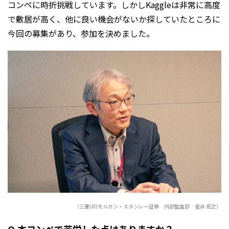
コンペに時折挑戦しています。しかしKaggleは非常に高度
で敷居が高く、他に良い機会がないか探していたところに
今回の募集があり、参加を決めました。
（三菱UFJモルガン・スタンレー証券 内部監査部 星井 宏之）