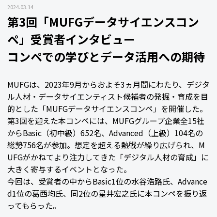
2024.03.14
第3回「MUFGデータサイエンスコン
ペ」受賞者インタビュー
コンペでの学びとデータ活用への期待
MUFGは、2023年9月からおよそ3ヵ月間にわたり、デジタ
ル人材・データサイエンティスト候補者の発掘・育成を目
的とした「MUFGデータサイエンスコンペ」を開催した。
第3回を迎えた本コンペには、MUFGグループ企業全15社
からBasic（初中級）652名、Advanced（上級）104名の
総勢756名が参加。想定を超える熱戦が繰り広げられ、M
UFGがかねてより注力してきた「デジタル人材の育成」に
大きく寄与するイベントとなった。
今回は、受賞者の中からBasic1位の水谷浩路氏、Advance
d1位の葛西均氏、同2位の星井宏之氏に本コンペを振り返
ってもらった。