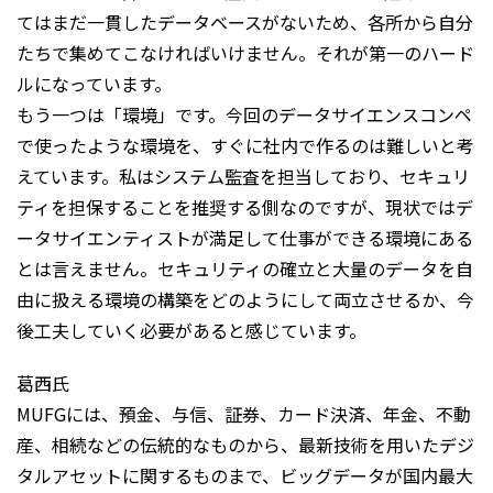
てはまだ一貫したデータベースがないため、各所から自分
たちで集めてこなければいけません。それが第一のハード
ルになっています。
もう一つは「環境」です。今回のデータサイエンスコンペ
で使ったような環境を、すぐに社内で作るのは難しいと考
えています。私はシステム監査を担当しており、セキュリ
ティを担保することを推奨する側なのですが、現状ではデ
ータサイエンティストが満足して仕事ができる環境にある
とは言えません。セキュリティの確立と大量のデータを自
由に扱える環境の構築をどのようにして両立させるか、今
後工夫していく必要があると感じています。
葛西氏
MUFGには、預金、与信、証券、カード決済、年金、不動
産、相続などの伝統的なものから、最新技術を用いたデジ
タルアセットに関するものまで、ビッグデータが国内最大