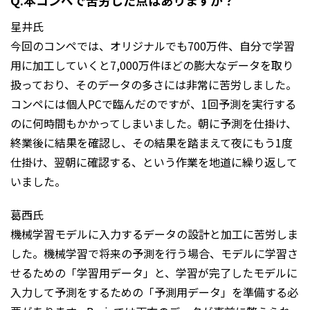
Q.本コンペで苦労した点はありますか？
星井氏
今回のコンペでは、オリジナルでも700万件、自分で学習
用に加工していくと7,000万件ほどの膨大なデータを取り
扱っており、そのデータの多さには非常に苦労しました。
コンペには個人PCで臨んだのですが、1回予測を実行する
のに何時間もかかってしまいました。朝に予測を仕掛け、
終業後に結果を確認し、その結果を踏まえて夜にもう1度
仕掛け、翌朝に確認する、という作業を地道に繰り返して
いました。
葛西氏
機械学習モデルに入力するデータの設計と加工に苦労しま
した。機械学習で将来の予測を行う場合、モデルに学習さ
せるための「学習用データ」と、学習が完了したモデルに
入力して予測をするための「予測用データ」を準備する必