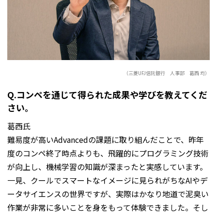
（三菱UFJ信託銀行 人事部 葛西 均）
Q.コンペを通じて得られた成果や学びを教えてくだ
さい。
葛西氏
難易度が高いAdvancedの課題に取り組んだことで、昨年
度のコンペ終了時点よりも、飛躍的にプログラミング技術
が向上し、機械学習の知識が深まったと実感しています。
一見、クールでスマートなイメージに見られがちなAIやデ
ータサイエンスの世界ですが、実際はかなり地道で泥臭い
作業が非常に多いことを身をもって体験できました。そし