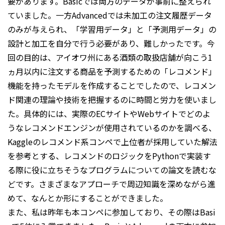
要があります。Basicでは両方のデータが事前に整えられ
ていました。一方Advancedでは未加工の注文履歴データ
のみが与えられ、「学習用データ」と「予測用データ」の
設計と加工を自分で行う必要があり、難しかったです。今
回の目的は、アイオワ州にある酒類の取扱店舗が向こう1
ヵ月以内に注文する商品を予測するための「レコメンド」
機能を持ったモデルを作成することでしたので、レコメン
ド関連の理論や技術を把握するのに時間と労力を使いまし
た。具体的には、実際のECサイトやWebサイトでどのよ
うなレコメンドエンジンが使用されているのかを調べる、
Kaggleのレコメンド系コンペで上位者が採用していた解法
を参考とする、レコメンドのロジックをPythonで実装す
る際に役に立ちそうなプログラムについての論文を読むな
どです。さまざまなアプローチで周辺知識を深めながら進
めて、なんとか形にすることができました。
また、私は昨年も本コンペに参加しており、その際はBasi