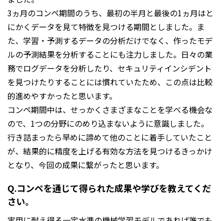
3ヵ月のコンペ期間のうち、最初の半月と最後の1ヵ月はと
にかくデータを見て特徴を見つける期間としました。ま
た、学習・予測するデータの分析だけでなく、作ったモデ
ルの予測結果を分析することにも注力しました。日々の業
務でログデータを分析したり、セキュリティインシデント
を見つけたりすることには慣れていたため、この点は比較
的進めやすかったと思います。
コンペ期間中は、せっかくさまざまなことを学べる機会な
ので、1つの分野にのめり込まないように意識しました。
行き詰まったら早めに諦めて他のことに着手していたこと
が、結果的に精度を上げる有効な方法を見つけるきっかけ
となり、今回の成果に繋がったと思います。
Q.コンペを通じて得られた成果や学びを教えてくだ
さい。
実用に耐え得る一定水準の機械学習モデルであれば誰でも