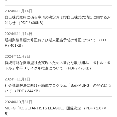
2024年11月14日
自己株式取得に係る事項の決定および自己株式の消却に関するお
知らせ （PDF / 400KB）
2024年11月14日
通期業績目標の修正および期末配当予想の修正について （PD
F / 401KB）
2024年11月7日
持続可能な循環型社会実現のための新たな取り組み「ボトルtoボ
トル」水平リサイクル推進について （PDF / 476KB）
2024年11月1日
社会課題解決に向けた助成プログラム「SoilxMUFG」の開始につ
いて （PDF / 344KB）
2024年10月31日
MUFG「KOGEI ARTISTS LEAGUE」開催決定 （PDF / 1.87M
B）