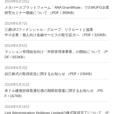
2024年6月10日
メタバースプラットフォーム「ANA GranWhale」でのMUFG企業
研究セミナー開催について （PDF / 389KB）
2024年6月7日
三菱UFJフィナンシャル・グループ、リクルートと協業
中小企業・個人向け金融サービスの取引拡大へ （PDF / 320KB）
2024年6月5日
マンション管理組合向け「外部管理者事業」の開始について （P
DF / 653KB）
2024年6月3日
自己株式の取得状況に関するお知らせ （PDF / 236KB）
2024年5月31日
米ドル建無担保普通社債の期限前償還に関するお知らせ （PD
F / 167KB）
2024年5月16日
Link Administration Holdings Limitedの株式取得完了について （P