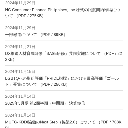
2024年11月29日
HC Consumer Finance Philippines, Inc 株式の譲渡契約締結につ
いて （PDF / 275KB）
2024年11月29日
一部報道について （PDF / 89KB）
2024年11月21日
DX推進人材育成研修「BASE研修」共同実施について （PDF / 22
2KB）
2024年11月15日
LGBTQへの取組評価「PRIDE指標」における最高評価「ゴール
ド」受賞について （PDF / 256KB）
2024年11月14日
2025年3月期 第2四半期（中間期） 決算短信
2024年11月14日
MUFG-KDDI協働のNext Step（協業2.0）について （PDF / 708K
B）