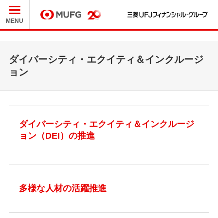
三
MUFG
MENU
ダイバーシティ・エクイティ＆インクルージ
ョン
ダイバーシティ・エクイティ＆インクルージ
ョン（DEI）の推進
多様な人材の活躍推進