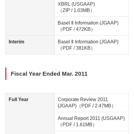
XBRL (USGAAP)
（ZIP / 1.03MB）
Basel Ⅱ Information (JGAAP)
（PDF / 472KB）
Interim
Basel Ⅱ Information (JGAAP)
（PDF / 381KB）
Fiscal Year Ended Mar. 2011
Full Year
Corporate Review 2011
(JGAAP)
（PDF / 2.47MB）
Annual Report 2011 (USGAAP)
（PDF / 1.61MB）