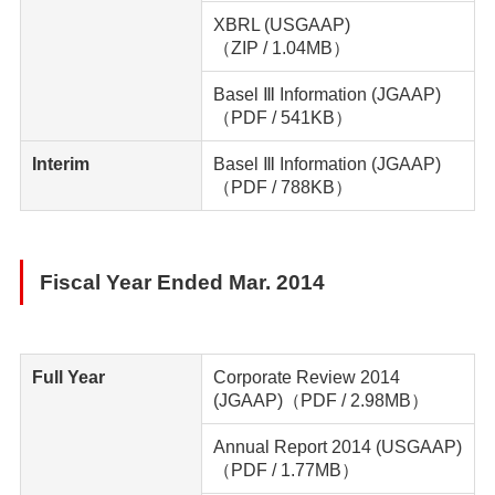
XBRL (USGAAP)
（ZIP / 1.04MB）
Basel Ⅲ Information (JGAAP)
（PDF / 541KB）
Interim
Basel Ⅲ Information (JGAAP)
（PDF / 788KB）
Fiscal Year Ended Mar. 2014
Full Year
Corporate Review 2014
(JGAAP)
（PDF / 2.98MB）
Annual Report 2014 (USGAAP)
（PDF / 1.77MB）